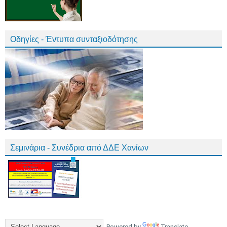
Οδηγίες - Έντυπα συνταξιοδότησης
Σεμινάρια - Συνέδρια από ΔΔΕ Χανίων
Powered by
Translate