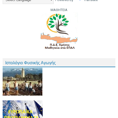
ΜΑΘΗΤΕΙΑ
Ιστολόγιο Φυσικής Αγωγής