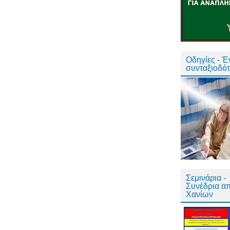
Οδηγίες - 
συνταξιοδό
Σεμινάρια -
Συνέδρια α
Χανίων