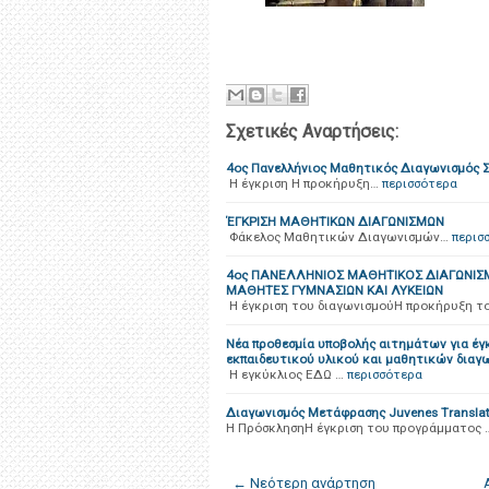
Σχετικές Αναρτήσεις:
4ος Πανελλήνιος Μαθητικός Διαγωνισμός
H έγκριση Η προκήρυξη…
περισσότερα
ΈΓΚΡΙΣΗ ΜΑΘΗΤΙΚΩΝ ΔΙΑΓΩΝΙΣΜΩΝ
Φάκελος Μαθητικών Διαγωνισμών…
περισ
4ος ΠΑΝΕΛΛΗΝΙΟΣ ΜΑΘΗΤΙΚΟΣ ΔΙΑΓΩΝΙΣ
ΜΑΘΗΤΕΣ ΓΥΜΝΑΣΙΩΝ ΚΑΙ ΛΥΚΕΙΩΝ
Η έγκριση του διαγωνισμούΗ προκήρυξη τ
Νέα προθεσμία υποβολής αιτημάτων για έγ
εκπαιδευτικού υλικού και μαθητικών διαγ
Η εγκύκλιος ΕΔΩ …
περισσότερα
Διαγωνισμός Μετάφρασης Juvenes Translat
Η ΠρόσκλησηΗ έγκριση του προγράμματος 
← Νεότερη ανάρτηση