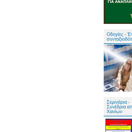
Οδηγίες - 
συνταξιοδό
Σεμινάρια -
Συνέδρια α
Χανίων