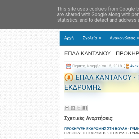
This site uses cookies from Google to 
are shared with Google along with per
statistics, and to detect and address
»
»
Αρχή
Σχολεία
Ανακοινώσεις
ΕΠΑΛ ΚΑΝΤΑΝΟΥ - ΠΡΟΚΗ
Πέμπτη, Νοεμβρίου 15, 2018
Ανακ
ΕΠΑΛ ΚΑΝΤΑΝΟΥ -
ΕΚΔΡΟΜΗΣ
Σχετικές Αναρτήσεις:
ΠΡΟΚΗΡΥΞΗ ΕΚΔΡΟΜΗΣ ΣΤΗ ΒΟΥΛΗ - ΓΥΜ
ΠΡΟΚΗΡΥΞΗ ΕΚΔΡΟΜΗΣ ΣΤΗ ΒΟΥΛΗ - ΓΥΜ