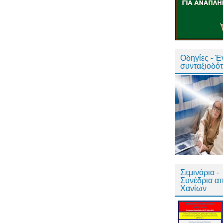
Οδηγίες - 
συνταξιοδό
Σεμινάρια -
Συνέδρια α
Χανίων