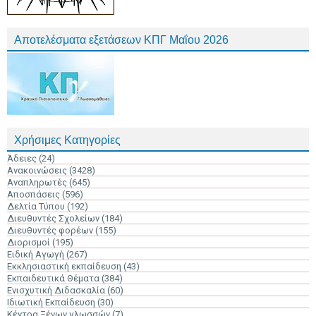
Αποτελέσματα εξετάσεων ΚΠΓ Μαΐου 2026
Χρήσιμες Κατηγορίες
Άδειες
(24)
Ανακοινώσεις
(3428)
Αναπληρωτές
(645)
Αποσπάσεις
(596)
Δελτία Τύπου
(192)
Διευθυντές Σχολείων
(184)
Διευθυντές φορέων
(155)
Διορισμοί
(195)
Ειδική Αγωγή
(267)
Εκκλησιαστική εκπαίδευση
(43)
Εκπαιδευτικά Θέματα
(384)
Ενισχυτική Διδασκαλία
(60)
Ιδιωτική Εκπαίδευση
(30)
Κέντρα Ξένων γλωσσών
(7)