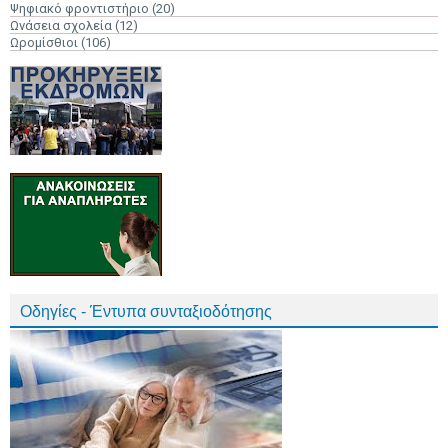
Ψηφιακό φροντιστήριο
(20)
Ωνάσεια σχολεία
(12)
Ωρομίσθιοι
(106)
Οδηγίες - Έντυπα συνταξιοδότησης