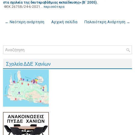
στα σχολεία της δευτεροβάθμιας εκπαίδευσης» (Β΄ 2005).
ΦΕΚ 2675Β/24-6-2021…
περισσότερα
← Νεότερη ανάρτηση
Αρχική σελίδα
Παλαιότερη Ανάρτηση →
Σχολεία ΔΔΕ Χανίων