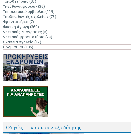
Τοποθετήσεις
(83)
Υπεύθυνοι φορέων
(36)
Υπηρεσιακά Συμβούλια
(119)
Υποδιευθυντές σχολείων
(73)
Φροντιστήρια
(7)
Φυσική Αγωγή
(369)
Ψηφιακές Υπογραφές
(5)
Ψηφιακό φροντιστήριο
(20)
Ωνάσεια σχολεία
(12)
Ωρομίσθιοι
(106)
Οδηγίες - Έντυπα συνταξιοδότησης