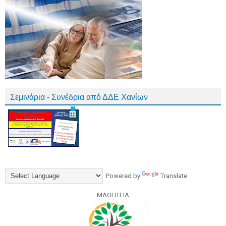
Σεμινάρια - Συνέδρια από ΔΔΕ Χανίων
Powered by
Translate
ΜΑΘΗΤΕΙΑ