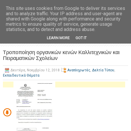
This site uses cookies from Google to deliver its services
and to analyze traffic. Your IP address and user-agent are
shared with Google along with performance and security
metrics to ensure quality of service, generate usage
statistics, and to detect and address abuse.
LEARN MORE
GOT IT
Τροποποίηση οργανικών κενών Καλλιτεχνικών και
Πειραματικών Σχολείων
Δευτέρα, Νοεμβρίου 12, 2018
Αναπληρωτές
,
Δελτία Τύπου
,
Εκπαιδευτικά Θέματα