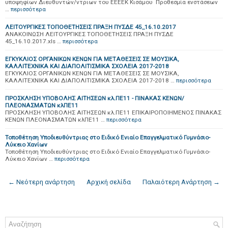
υποψηφίων Διευθυντών/ντριων του ΕΕΕΕΚ Κισάμου Προθεσμία ενστάσεων
…
περισσότερα
ΛΕΙΤΟΥΡΓΙΚΕΣ ΤΟΠΟΘΕΤΗΣΕΙΣ ΠΡΑΞΗ ΠΥΣΔΕ 45_16.10.2017
ΑΝΑΚΟΙΝΩΣΗ ΛΕΙΤΟΥΡΓΙΚΕΣ ΤΟΠΟΘΕΤΗΣΕΙΣ ΠΡΑΞΗ ΠΥΣΔΕ
45_16.10.2017.xls …
περισσότερα
ΕΓΚΥΚΛΙΟΣ ΟΡΓΑΝΙΚΩΝ ΚΕΝΩΝ ΓΙΑ ΜΕΤΑΘΕΣΕΙΣ ΣΕ ΜΟΥΣΙΚΑ,
ΚΑΛΛΙΤΕΧΝΙΚΑ ΚΑΙ ΔΙΑΠΟΛΙΤΙΣΜΙΚΑ ΣΧΟΛΕΙΑ 2017-2018
ΕΓΚΥΚΛΙΟΣ ΟΡΓΑΝΙΚΩΝ ΚΕΝΩΝ ΓΙΑ ΜΕΤΑΘΕΣΕΙΣ ΣΕ ΜΟΥΣΙΚΑ,
ΚΑΛΛΙΤΕΧΝΙΚΑ ΚΑΙ ΔΙΑΠΟΛΙΤΙΣΜΙΚΑ ΣΧΟΛΕΙΑ 2017-2018 …
περισσότερα
ΠΡΟΣΚΛΗΣΗ ΥΠΟΒΟΛΗΣ ΑΙΤΗΣΕΩΝ κλ.ΠΕ11 - ΠΙΝΑΚΑΣ ΚΕΝΩΝ/
ΠΛΕΟΝΑΣΜΑΤΩΝ κλΠΕ11
ΠΡΟΣΚΛΗΣΗ ΥΠΟΒΟΛΗΣ ΑΙΤΗΣΕΩΝ κλ.ΠΕ11 ΕΠΙΚΑΙΡΟΠΟΙΗΜΕΝΟΣ ΠΙΝΑΚΑΣ
ΚΕΝΩΝ ΠΛΕΟΝΑΣΜΑΤΩΝ κλΠΕ11 …
περισσότερα
Τοποθέτηση Υποδιευθύντριας στο Ειδικό Ενιαίο Επαγγελματικό Γυμνάσιο-
Λύκειο Χανίων
Τοποθέτηση Υποδιευθύντριας στο Ειδικό Ενιαίο Επαγγελματικό Γυμνάσιο-
Λύκειο Χανίων …
περισσότερα
← Νεότερη ανάρτηση
Αρχική σελίδα
Παλαιότερη Ανάρτηση →