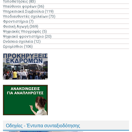
Τοποθετήσεις
(83)
Υπεύθυνοι φορέων
(36)
Υπηρεσιακά Συμβούλια
(119)
Υποδιευθυντές σχολείων
(73)
Φροντιστήρια
(7)
Φυσική Αγωγή
(369)
Ψηφιακές Υπογραφές
(5)
Ψηφιακό φροντιστήριο
(20)
Ωνάσεια σχολεία
(12)
Ωρομίσθιοι
(106)
Οδηγίες - Έντυπα συνταξιοδότησης