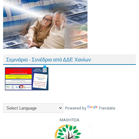
Σεμινάρια - Συνέδρια από ΔΔΕ Χανίων
Powered by
Translate
ΜΑΘΗΤΕΙΑ