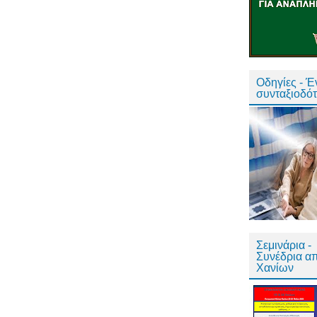
Οδηγίες - 
συνταξιοδό
Σεμινάρια -
Συνέδρια α
Χανίων