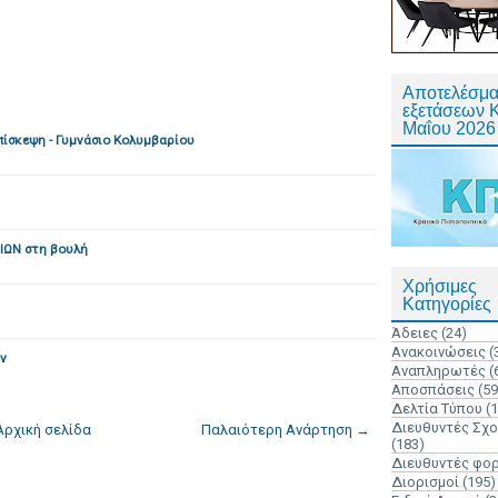
Αποτελέσμα
εξετάσεων 
Μαΐου 2026
πίσκεψη - Γυμνάσιο Κολυμβαρίου
ΙΩΝ στη βουλή
Χρήσιμες
Κατηγορίες
Άδειες
(24)
Ανακοινώσεις
(
ν
Αναπληρωτές
(
Αποσπάσεις
(59
Δελτία Τύπου
(
Διευθυντές Σχ
Αρχική σελίδα
Παλαιότερη Ανάρτηση →
(183)
Διευθυντές φο
Διορισμοί
(195)