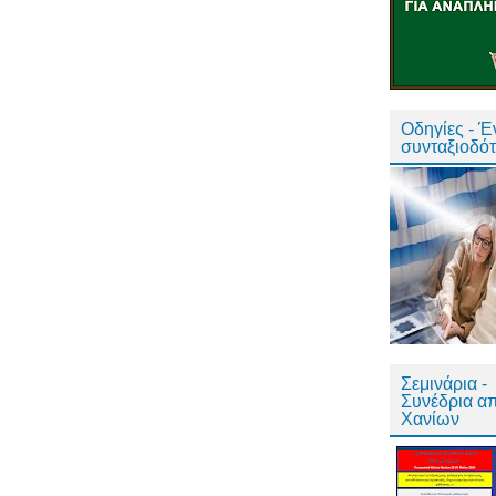
Οδηγίες - 
συνταξιοδό
Σεμινάρια -
Συνέδρια α
Χανίων