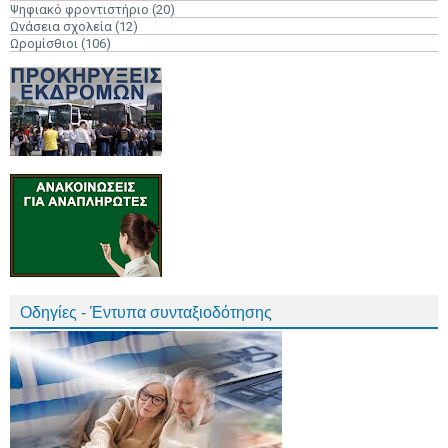
Ψηφιακό φροντιστήριο
(20)
Ωνάσεια σχολεία
(12)
Ωρομίσθιοι
(106)
Οδηγίες - Έντυπα συνταξιοδότησης