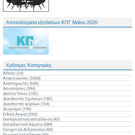
Αποτελέσματα εξετάσεων ΚΠΓ Μαΐου 2026
Χρήσιμες Κατηγορίες
Άδειες
(24)
Ανακοινώσεις
(3428)
Αναπληρωτές
(645)
Αποσπάσεις
(594)
Δελτία Τύπου
(192)
Διευθυντές Σχολείων
(183)
Διευθυντές φορέων
(154)
Διορισμοί
(195)
Ειδική Αγωγή
(266)
Εκκλησιαστική εκπαίδευση
(43)
Εκπαιδευτικά Θέματα
(384)
Ενισχυτική Διδασκαλία
(60)
Ιδιωτική Εκπαίδευση
(30)