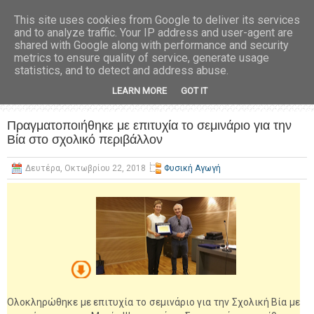
This site uses cookies from Google to deliver its services
and to analyze traffic. Your IP address and user-agent are
shared with Google along with performance and security
metrics to ensure quality of service, generate usage
statistics, and to detect and address abuse.
LEARN MORE
GOT IT
Πραγματοποιήθηκε με επιτυχία το σεμινάριο για την
Βία στο σχολικό περιβάλλον
Δευτέρα, Οκτωβρίου 22, 2018
Φυσική Αγωγή
Ολοκληρώθηκε με επιτυχία το σεμινάριο για την Σχολική Βία με