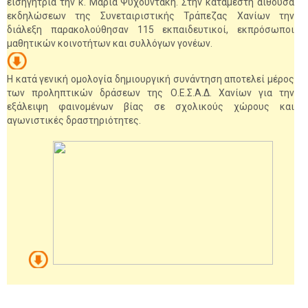
εισηγήτρια την κ. Μαρία Ψυχουντάκη. Στην κατάμεστη αίθουσα
εκδηλώσεων της Συνεταιριστικής Τράπεζας Χανίων την
διάλεξη παρακολούθησαν 115 εκπαιδευτικοί, εκπρόσωποι
μαθητικών κοινοτήτων και συλλόγων γονέων.
Η κατά γενική ομολογία δημιουργική συνάντηση αποτελεί μέρος
των προληπτικών δράσεων της Ο.Ε.Σ.Α.Δ. Χανίων για την
εξάλειψη φαινομένων βίας σε σχολικούς χώρους και
αγωνιστικές δραστηριότητες.