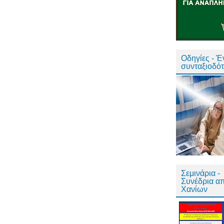
Οδηγίες - 
συνταξιοδό
Σεμινάρια -
Συνέδρια α
Χανίων