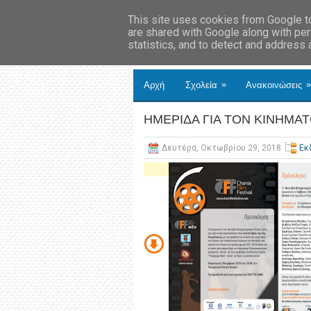
This site uses cookies from Google to 
are shared with Google along with per
statistics, and to detect and address
»
»
Αρχή
Σχολεία
Ανακοινώσεις
ΗΜΕΡΙΔΑ ΓΙΑ ΤΟΝ ΚΙΝΗΜΑ
Δευτέρα, Οκτωβρίου 29, 2018
Εκ