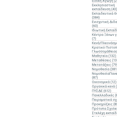
Ειδική Αγωγή
(2
Εκκλησιαστική
εκπαίδευση
(43
Εκπαιδευτικά 
(384)
Ενισχυτική Διδ
(60)
Ιδιωτική Εκπαί
Κέντρα Ξένων 
(7)
Κενά/Πλεονάσμ
Κρατικό Πιστοπ
Γλωσσομάθεια
Μαθητεία
(132)
Μεταθέσεις
(13
Μετατάξεις
(79
Νομοθεσία
(381
ΝομοθεσίαΠανε
(87)
Οικονομικά
(12)
Οργανικά κενά
ΠΥΣΔΕ
(612)
Πανελλαδικές
(
Πειραματικά σχ
Προκηρύξεις
(8
Πρότυπα Σχολε
Στελέχη εκπαί