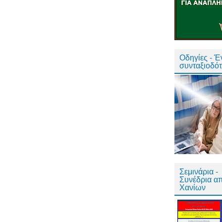
Οδηγίες - 
συνταξιοδό
Σεμινάρια -
Συνέδρια α
Χανίων