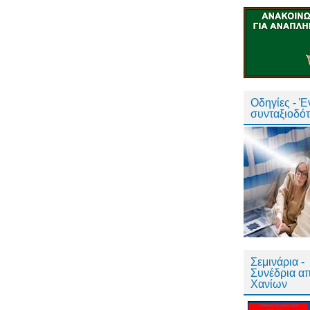
Οδηγίες - 
συνταξιοδό
Σεμινάρια -
Συνέδρια α
Χανίων