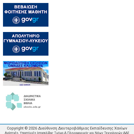
Copyright ©
2026
Διεύθυνση Δευτεροβάθμιας Εκπαίδευσης Χανίων
Ανάπτυξη, Υποστήριξη Ιστοσελίδας Τμήμα Δ Πληροφορικής και Νέων Τεχνολογιών ΔΔΕ