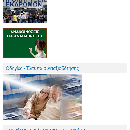
Οδηγίες - Έντυπα συνταξιοδότησης