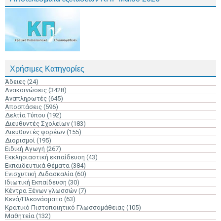
Χρήσιμες Κατηγορίες
Άδειες
(24)
Ανακοινώσεις
(3428)
Αναπληρωτές
(645)
Αποσπάσεις
(596)
Δελτία Τύπου
(192)
Διευθυντές Σχολείων
(183)
Διευθυντές φορέων
(155)
Διορισμοί
(195)
Ειδική Αγωγή
(267)
Εκκλησιαστική εκπαίδευση
(43)
Εκπαιδευτικά Θέματα
(384)
Ενισχυτική Διδασκαλία
(60)
Ιδιωτική Εκπαίδευση
(30)
Κέντρα Ξένων γλωσσών
(7)
Κενά/Πλεονάσματα
(63)
Κρατικό Πιστοποιητικό Γλωσσομάθειας
(105)
Μαθητεία
(132)