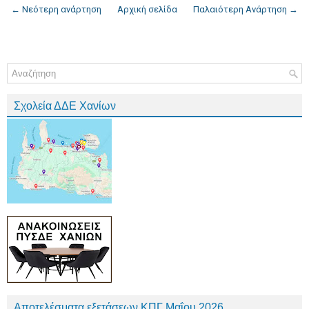
← Νεότερη ανάρτηση
Αρχική σελίδα
Παλαιότερη Ανάρτηση →
Σχολεία ΔΔΕ Χανίων
Αποτελέσματα εξετάσεων ΚΠΓ Μαΐου 2026