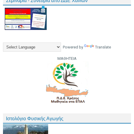
Σεμινάρια - Συνέδρια από ΔΔΕ Χανίων
Powered by
Translate
ΜΑΘΗΤΕΙΑ
Ιστολόγιο Φυσικής Αγωγής