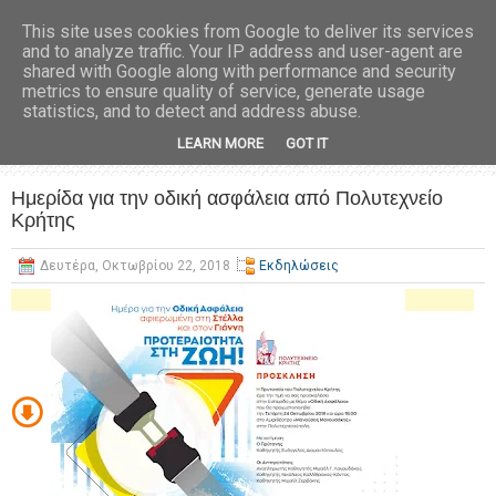
This site uses cookies from Google to deliver its services
and to analyze traffic. Your IP address and user-agent are
shared with Google along with performance and security
metrics to ensure quality of service, generate usage
statistics, and to detect and address abuse.
LEARN MORE
GOT IT
Ημερίδα για την οδική ασφάλεια από Πολυτεχνείο
Κρήτης
Δευτέρα, Οκτωβρίου 22, 2018
Εκδηλώσεις