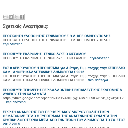
Σχετικές Αναρτήσεις:
ΠΡΟΣΚΛΗΣΗ ΥΛΟΠΟΙΗΣΗΣ ΣΕΝΙΜΑΡΙΟΥ Ε.Θ.Δ. ΚΠΕ ΟΜΗΡΟΥΠΟΛΗΣ
ΠΡΟΣΚΛΗΣΗ ΥΛΟΠΟΙΗΣΗΣ ΣΕΝΙΜΑΡΙΟΥ Ε.Θ.Δ. ΚΠΕ ΟΜΗΡΟΥΠΟΛΗΣ …
περισσότερα
ΠΡΟΚΗΡΥΞΗ ΕΚΔΡΟΜΗΣ - ΓΕΝΙΚΟ ΛΥΚΕΙΟ ΚΙΣΣΑΜΟΥ
ΠΡΟΚΗΡΥΞΗ ΕΚΔΡΟΜΗΣ - ΓΕΝΙΚΟ ΛΥΚΕΙΟ ΚΙΣΣΑΜΟΥ …
περισσότερα
ΕΩΣ 8 ΦΕΒΡΟΥΑΡΙΟΥ Η ΠΡΟΘΕΣΜΙΑ για Αιίτηση Συμμετοχής στην ΚΕΠΠΕΔΗΧ
ΚΑΜ - ΑΝΟΙΞΗ ΚΑΛΛΙΤΕΧΝΙΚΗΣ ΔΗΜΙΟΥΡΓΙΑΣ 2018
ΕΩΣ 8 ΦΕΒΡΟΥΑΡΙΟΥ Η ΠΡΟΘΕΣΜΙΑ για Αιίτηση Συμμετοχής στην ΚΕΠΠΕΔΗΧ
ΚΑΜ - ΑΝΟΙΞΗ ΚΑΛΛΙΤΕΧΝΙΚΗΣ ΔΗΜΙΟΥΡΓΙΑΣ 2018 …
περισσότερα
ΠΡΟΚΗΡΥΞΗ ΤΡΙΗΜΕΡΗΣ ΠΕΡΙΒΑΛΛΟΝΤΙΚΗΣ ΕΚΠΑΙΔΕΥΤΙΚΗΣ ΕΚΔΡΟΜΗΣ B
ΛΥΚΕΙΟΥ ΣΤΗΝ ΚΑΛΑΜΑΤΑ
https://drive.google.com/open?id=1MXVA8QEyg16sNZHR3LWBIvB_cgwByD1V
…
περισσότερα
ΕΓΚΡΙΣΗ ΑΝΑΝΕΩΣΗΣ ΤΟΥ ΠΕΡΙΦΕΡΕΙΑΚΟΥ ΔΙΚΤΥΟΥ ΠΟΛΙΤΙΣΤΙΚΩΝ
ΘΕΜΑΤΩΝ ΜΕ ΤΙΤΛΟ Η ΤΥΠΟΓΡΑΦΙΑ ΤΗΣ ΑΝΑΓΕΝΝΗΣΗΣ ΣΥΝΑΝΤΑ ΤΗΝ
ΚΡΗΤΙΚΗ ΛΟΓΟΤΕΧΝΙΑ ΜΕΣΑ ΑΠΟ ΤΗΝ ΤΕΧΝΗ ΤΟΥ ΔΡΟΜΟΥ ΓΙΑ ΤΟ ΣΧ. ΕΤΟΣ
2017-2018