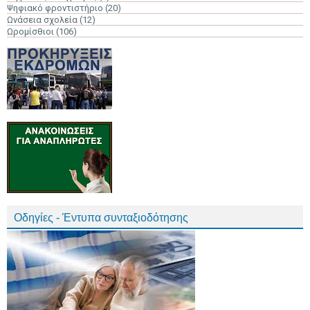
Ψηφιακό φροντιστήριο
(20)
Ωνάσεια σχολεία
(12)
Ωρομίσθιοι
(106)
Οδηγίες - Έντυπα συνταξιοδότησης