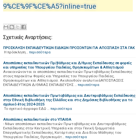
9%CE%9F%CE%A5?inline=true
Σχετικές Αναρτήσεις:
ΠΡΟΣΚΛΗΣΗ ΕΚΠΑΙΔΕΥΤΙΚΩΝ ΕΙΔΙΚΩΝ ΠΡΟΣΟΝΤΩΝ ΓΙΑ ΑΠΟΣΠΑΣΗ ΣΤΑ ΓΑΚ
Η πρόσκληση…
περισσότερα
Αποσπάσεις εκπαιδευτικών Πρ/βάθμιας και Δ/θμιας Εκπαίδευσης σε φορείς
και υπηρεσίες του Υπουργείου Παιδείας, Θρησκευμάτων & Αθλητισμού
Ανακοινώνονται οι αποσπάσεις εκπαιδευτικών Πρωτοβάθμιας Εκπαίδευσης
στους παρακάτω Φορείς και Υπηρεσίες του Υπουργείου Παιδείας,
Θρησκευμάτων και Αθλητισμού. Ακολουθούν αναλυτικάΑΠΟΣΠΑΣΕΙΣ
ΕΚΠΑΙΔΕΥΤΙΚΩΝ Δ/ΘΜΙΑΣ ΕΚΠΑΙΔΕΥΣΗΣ …
περισσότερα
Αποσπάσεις εκπαιδευτικών Πρωτοβάθμιας και Δευτεροβάθμιας Εκπαίδευσης
στην Εθνική Βιβλιοθήκη της Ελλάδος και στις Δημόσιες Βιβλιοθήκες για το
σχολικό έτος 2024-2025
Το σχετικό έγγραφο ΕΔΩ …
περισσότερα
Αποσπάσεις εκπαιδευτικών στο ΥΠΑΙΘΑ
- Νέων αποσπάσεων εκπαιδευτικών Πρωτοβάθμιας και Δευτεροβάθμιας
Εκπαίδευσης στην Κεντρική Υπηρεσία και στην Γενική Γραμματεία
Επαγγελματικής Εκπαίδευσης, Κατάρτισης και Δια Βίου Μάθησης του
Υπουργείου Παιδείας, Θρησκευμάτ…
περισσότερα