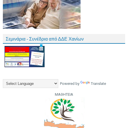
Σεμινάρια - Συνέδρια από ΔΔΕ Χανίων
Powered by
Translate
ΜΑΘΗΤΕΙΑ