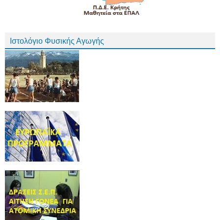
Ιστολόγιο Φυσικής Αγωγής