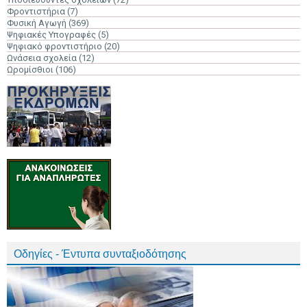
Φροντιστήρια
(7)
Φυσική Αγωγή
(369)
Ψηφιακές Υπογραφές
(5)
Ψηφιακό φροντιστήριο
(20)
Ωνάσεια σχολεία
(12)
Ωρομίσθιοι
(106)
Οδηγίες - Έντυπα συνταξιοδότησης