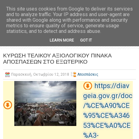
This site uses cookies from Google to deliver its services
and to analyze traffic. Your IP address and user-agent are
shared with Google along with performance and security
metrics to ensure quality of service, generate usage
statistics, and to detect and address abuse.
LEARN MORE
GOT IT
ΚΥΡΩΣΗ ΤΕΛΙΚΟΥ ΑΞΙΟΛΟΓΙΚΟΥ ΠΙΝΑΚΑ
ΑΠΟΣΠΑΣΕΩΝ ΣΤΟ ΕΞΩΤΕΡΙΚΟ
Παρασκευή, Οκτωβρίου 12, 2018
Αποσπάσεις
https://diav
geia.gov.gr/doc
/%CE%A90%CE
%95%CE%A346
53%CE%A0%CE
%A3-