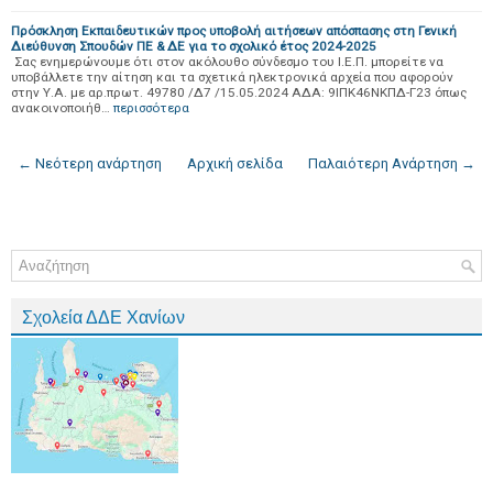
Πρόσκληση Εκπαιδευτικών προς υποβολή αιτήσεων απόσπασης στη Γενική
Διεύθυνση Σπουδών ΠΕ & ΔΕ για το σχολικό έτος 2024-2025
Σας ενημερώνουμε ότι στον ακόλουθο σύνδεσμο του Ι.Ε.Π. μπορείτε να
υποβάλλετε την αίτηση και τα σχετικά ηλεκτρονικά αρχεία που αφορούν
στην Υ.Α. με αρ.πρωτ. 49780 /Δ7 /15.05.2024 ΑΔΑ: 9ΙΠΚ46ΝΚΠΔ-Γ23 όπως
ανακοινοποιήθ…
περισσότερα
← Νεότερη ανάρτηση
Αρχική σελίδα
Παλαιότερη Ανάρτηση →
Σχολεία ΔΔΕ Χανίων