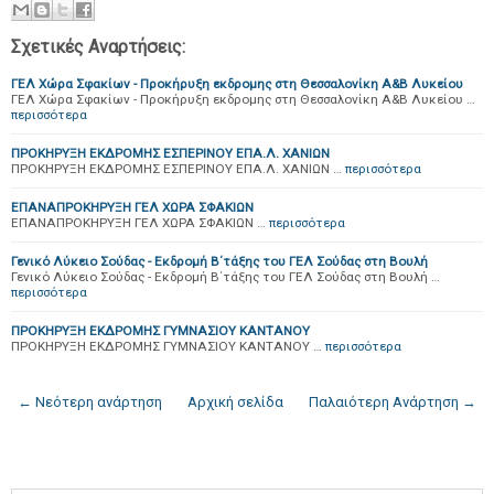
Σχετικές Αναρτήσεις:
ΓΕΛ Χώρα Σφακίων - Προκήρυξη εκδρομης στη Θεσσαλονίκη Α&Β Λυκείου
ΓΕΛ Χώρα Σφακίων - Προκήρυξη εκδρομης στη Θεσσαλονίκη Α&Β Λυκείου …
περισσότερα
ΠΡΟΚΗΡΥΞΗ ΕΚΔΡΟΜΗΣ ΕΣΠΕΡΙΝΟΥ ΕΠΑ.Λ. ΧΑΝΙΩΝ
ΠΡΟΚΗΡΥΞΗ ΕΚΔΡΟΜΗΣ ΕΣΠΕΡΙΝΟΥ ΕΠΑ.Λ. ΧΑΝΙΩΝ …
περισσότερα
ΕΠΑΝΑΠΡΟΚΗΡΥΞΗ ΓΕΛ ΧΩΡΑ ΣΦΑΚΙΩΝ
ΕΠΑΝΑΠΡΟΚΗΡΥΞΗ ΓΕΛ ΧΩΡΑ ΣΦΑΚΙΩΝ …
περισσότερα
Γενικό Λύκειο Σούδας - Εκδρομή Β΄τάξης του ΓΕΛ Σούδας στη Βουλή
Γενικό Λύκειο Σούδας - Εκδρομή Β΄τάξης του ΓΕΛ Σούδας στη Βουλή …
περισσότερα
ΠΡΟΚΗΡΥΞΗ ΕΚΔΡΟΜΗΣ ΓΥΜΝΑΣΙΟΥ ΚΑΝΤΑΝΟΥ
ΠΡΟΚΗΡΥΞΗ ΕΚΔΡΟΜΗΣ ΓΥΜΝΑΣΙΟΥ ΚΑΝΤΑΝΟΥ …
περισσότερα
← Νεότερη ανάρτηση
Αρχική σελίδα
Παλαιότερη Ανάρτηση →