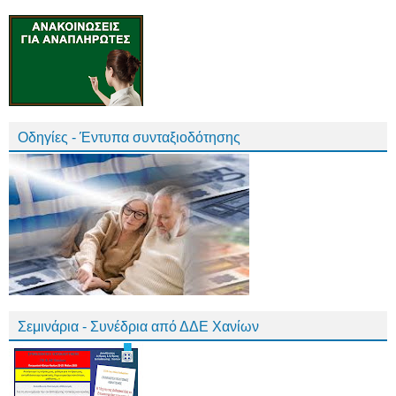
Οδηγίες - Έντυπα συνταξιοδότησης
Σεμινάρια - Συνέδρια από ΔΔΕ Χανίων