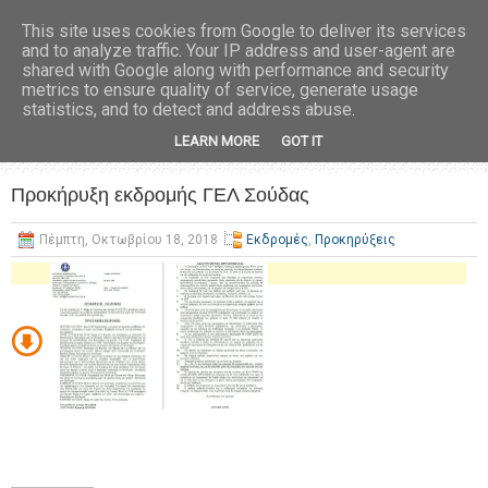
This site uses cookies from Google to deliver its services
and to analyze traffic. Your IP address and user-agent are
shared with Google along with performance and security
metrics to ensure quality of service, generate usage
statistics, and to detect and address abuse.
LEARN MORE
GOT IT
Προκήρυξη εκδρομής ΓΕΛ Σούδας
Πέμπτη, Οκτωβρίου 18, 2018
Εκδρομές
,
Προκηρύξεις