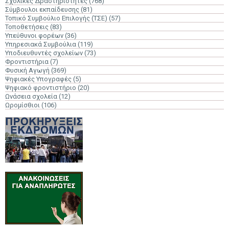
Σχολικές Δραστηριότητες
(768)
Σύμβουλοι εκπαίδευσης
(81)
Τοπικό Συμβούλιο Επιλογής (ΤΣΕ)
(57)
Τοποθετήσεις
(83)
Υπεύθυνοι φορέων
(36)
Υπηρεσιακά Συμβούλια
(119)
Υποδιευθυντές σχολείων
(73)
Φροντιστήρια
(7)
Φυσική Αγωγή
(369)
Ψηφιακές Υπογραφές
(5)
Ψηφιακό φροντιστήριο
(20)
Ωνάσεια σχολεία
(12)
Ωρομίσθιοι
(106)