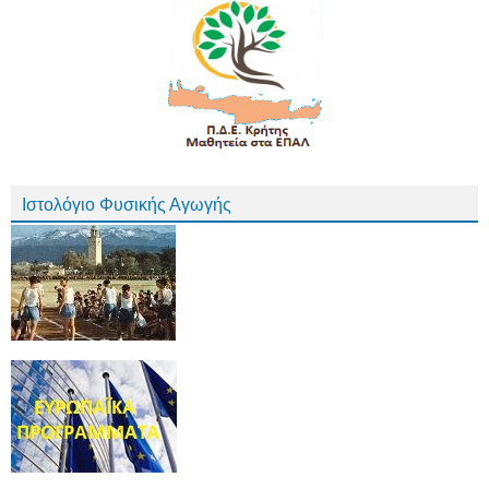
Ιστολόγιο Φυσικής Αγωγής