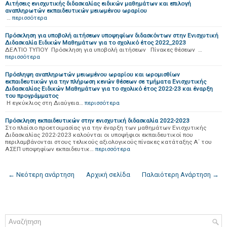
Αιτήσεις ενισχυτικής διδασκαλίας ειδικών μαθημάτων και επιλογή
αναπληρωτών εκπαιδευτικών μειωμένου ωραρίου
…
περισσότερα
Πρόσκληση για υποβολή αιτήσεων υποψηφίων διδασκόντων στην Ενισχυτική
Διδασκαλία Ειδικών Μαθημάτων για το σχολικό έτος 2022_2023
ΔΕΛΤΙΟ ΤΥΠΟΥ Πρόσκληση για υποβολή αιτήσεων Πίνακες θέσεων …
περισσότερα
Πρόσληψη αναπληρωτών μειωμένου ωραρίου και ωρομισθίων
εκπαιδευτικών για την πλήρωση κενών θέσεων σε τμήματα Ενισχυτικής
Διδασκαλίας Ειδικών Μαθημάτων για το σχολικό έτος 2022-23 και έναρξη
του προγράμματος
H εγκύκλιος στη Διαύγεια…
περισσότερα
Πρόσκληση εκπαιδευτικών στην ενισχυτική διδασκαλία 2022-2023
Στο πλαίσιο προετοιμασίας για την έναρξη των μαθημάτων Ενισχυτικής
Διδασκαλίας 2022-2023 καλούνται οι υποψήφιοι εκπαιδευτικοί που
περιλαμβάνονται στους τελικούς αξιολογικούς πίνακες κατάταξης Α΄ του
ΑΣΕΠ υποψηφίων εκπαιδευτικ…
περισσότερα
← Νεότερη ανάρτηση
Αρχική σελίδα
Παλαιότερη Ανάρτηση →