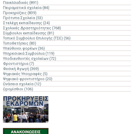
Πανελλαδικές
(891)
Πειραματικά σχολεία
(84)
Προκηρύξεις
(839)
Πρότυπα Σχολεία
(53)
Στελέχη εκπαίδευσης
(24)
Σχολικές Δραστηριότητες
(768)
Σύμβουλοι εκπαίδευσης
(81)
Τοπικό Συμβούλιο Επιλογής (ΤΣΕ)
(56)
Τοποθετήσεις
(83)
Υπεύθυνοι φορέων
(36)
Υπηρεσιακά Συμβούλια
(119)
Υποδιευθυντές σχολείων
(72)
Φροντιστήρια
(7)
Φυσική Αγωγή
(369)
Ψηφιακές Υπογραφές
(5)
Ψηφιακό φροντιστήριο
(20)
Ωνάσεια σχολεία
(12)
Ωρομίσθιοι
(106)