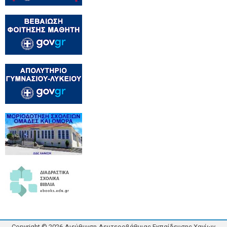
Copyright ©
2026
Διεύθυνση Δευτεροβάθμιας Εκπαίδευσης Χανίων