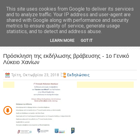
This site uses cookies from Google to deliver its services
and to analyze traffic. Your IP address and user-agent are
shared with Google along with performance and security
metrics to ensure quality of service, generate usage
statistics, and to detect and address abuse.
LEARN MORE
GOT IT
Πρόσκληση της εκδήλωσης βράβευσης - 1ο Γενικό
Λύκειο Χανίων
Τρίτη, Οκτωβρίου 23, 2018
Εκδηλώσεις