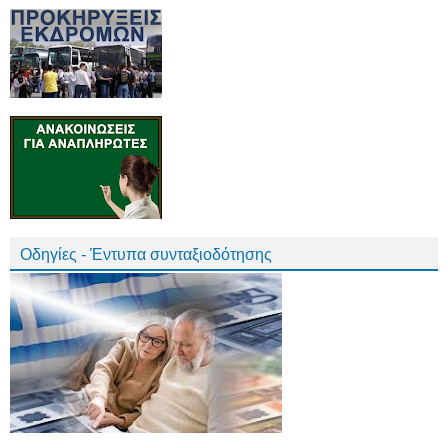
Οδηγίες - Έντυπα συνταξιοδότησης