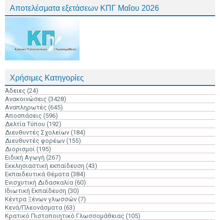
Αποτελέσματα εξετάσεων ΚΠΓ Μαΐου 2026
Χρήσιμες Κατηγορίες
Άδειες
(24)
Ανακοινώσεις
(3428)
Αναπληρωτές
(645)
Αποσπάσεις
(596)
Δελτία Τύπου
(192)
Διευθυντές Σχολείων
(184)
Διευθυντές φορέων
(155)
Διορισμοί
(195)
Ειδική Αγωγή
(267)
Εκκλησιαστική εκπαίδευση
(43)
Εκπαιδευτικά Θέματα
(384)
Ενισχυτική Διδασκαλία
(60)
Ιδιωτική Εκπαίδευση
(30)
Κέντρα Ξένων γλωσσών
(7)
Κενά/Πλεονάσματα
(63)
Κρατικό Πιστοποιητικό Γλωσσομάθειας
(105)