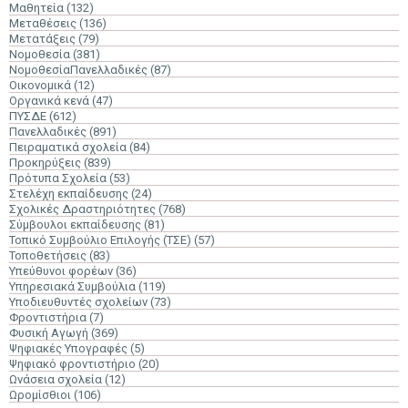
Μαθητεία
(132)
Μεταθέσεις
(136)
Μετατάξεις
(79)
Νομοθεσία
(381)
ΝομοθεσίαΠανελλαδικές
(87)
Οικονομικά
(12)
Οργανικά κενά
(47)
ΠΥΣΔΕ
(612)
Πανελλαδικές
(891)
Πειραματικά σχολεία
(84)
Προκηρύξεις
(839)
Πρότυπα Σχολεία
(53)
Στελέχη εκπαίδευσης
(24)
Σχολικές Δραστηριότητες
(768)
Σύμβουλοι εκπαίδευσης
(81)
Τοπικό Συμβούλιο Επιλογής (ΤΣΕ)
(57)
Τοποθετήσεις
(83)
Υπεύθυνοι φορέων
(36)
Υπηρεσιακά Συμβούλια
(119)
Υποδιευθυντές σχολείων
(73)
Φροντιστήρια
(7)
Φυσική Αγωγή
(369)
Ψηφιακές Υπογραφές
(5)
Ψηφιακό φροντιστήριο
(20)
Ωνάσεια σχολεία
(12)
Ωρομίσθιοι
(106)