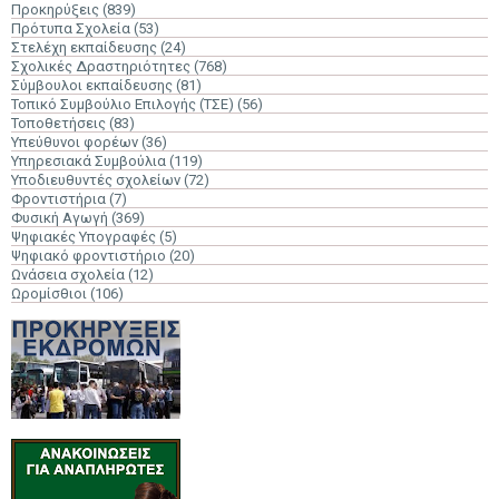
Προκηρύξεις
(839)
Πρότυπα Σχολεία
(53)
Στελέχη εκπαίδευσης
(24)
Σχολικές Δραστηριότητες
(768)
Σύμβουλοι εκπαίδευσης
(81)
Τοπικό Συμβούλιο Επιλογής (ΤΣΕ)
(56)
Τοποθετήσεις
(83)
Υπεύθυνοι φορέων
(36)
Υπηρεσιακά Συμβούλια
(119)
Υποδιευθυντές σχολείων
(72)
Φροντιστήρια
(7)
Φυσική Αγωγή
(369)
Ψηφιακές Υπογραφές
(5)
Ψηφιακό φροντιστήριο
(20)
Ωνάσεια σχολεία
(12)
Ωρομίσθιοι
(106)