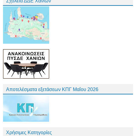
Σχολεία ΔΔΕ Χανίων
Αποτελέσματα εξετάσεων ΚΠΓ Μαΐου 2026
Χρήσιμες Κατηγορίες