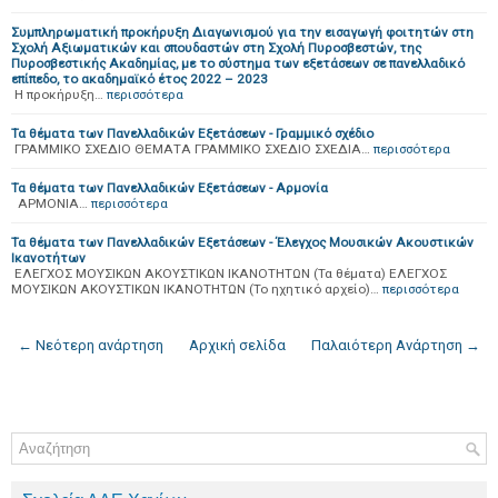
Συμπληρωματική προκήρυξη Διαγωνισμού για την εισαγωγή φοιτητών στη
Σχολή Αξιωματικών και σπουδαστών στη Σχολή Πυροσβεστών, της
Πυροσβεστικής Ακαδημίας, με το σύστημα των εξετάσεων σε πανελλαδικό
επίπεδο, το ακαδημαϊκό έτος 2022 – 2023
H προκήρυξη…
περισσότερα
Τα θέματα των Πανελλαδικών Εξετάσεων - Γραμμικό σχέδιο
ΓΡΑΜΜΙΚΟ ΣΧΕΔΙΟ ΘΕΜΑΤΑ ΓΡΑΜΜΙΚΟ ΣΧΕΔΙΟ ΣΧΕΔΙΑ…
περισσότερα
Τα θέματα των Πανελλαδικών Εξετάσεων - Αρμονία
ΑΡΜΟΝΙΑ…
περισσότερα
Τα θέματα των Πανελλαδικών Εξετάσεων - Έλεγχος Μουσικών Ακουστικών
Ικανοτήτων
ΕΛΕΓΧΟΣ ΜΟΥΣΙΚΩΝ ΑΚΟΥΣΤΙΚΩΝ ΙΚΑΝΟΤΗΤΩΝ (Τα θέματα) ΕΛΕΓΧΟΣ
ΜΟΥΣΙΚΩΝ ΑΚΟΥΣΤΙΚΩΝ ΙΚΑΝΟΤΗΤΩΝ (Το ηχητικό αρχείο)…
περισσότερα
← Νεότερη ανάρτηση
Αρχική σελίδα
Παλαιότερη Ανάρτηση →