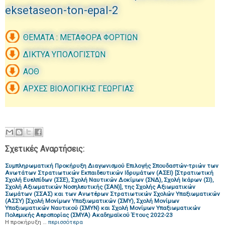
eksetaseon-ton-epal-2
ΘΕΜΑΤΑ : ΜΕΤΑΦΟΡΑ ΦΟΡΤΙΩΝ
ΔΙΚΤΥΑ ΥΠΟΛΟΓΙΣΤΩΝ
ΑΟΘ
ΑΡΧΕΣ ΒΙΟΛΟΓΙΚΗΣ ΓΕΩΡΓΙΑΣ
Σχετικές Αναρτήσεις:
Συμπληρωματική Προκήρυξη Διαγωνισμού Επιλογής Σπουδαστών-τριών των
Ανωτάτων Στρατιωτικών Εκπαιδευτικών Ιδρυμάτων (ΑΣΕΙ) [Στρατιωτική
Σχολή Ευελπίδων (ΣΣΕ), Σχολή Ναυτικών Δοκίμων (ΣΝΔ), Σχολή Ικάρων (ΣΙ),
Σχολή Αξιωματικών Νοσηλευτικής (ΣΑΝ)], της Σχολής Αξιωματικών
Σωμάτων (ΣΣΑΣ) και των Ανωτέρων Στρατιωτικών Σχολών Υπαξιωματικών
(ΑΣΣΥ) [Σχολή Μονίμων Υπαξιωματικών (ΣΜΥ), Σχολή Μονίμων
Υπαξιωματικών Ναυτικού (ΣΜΥΝ) και Σχολή Μονίμων Υπαξιωματικών
Πολεμικής Αεροπορίας (ΣΜΥΑ) Ακαδημαϊκού Έτους 2022-23
Η προκήρυξη …
περισσότερα