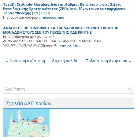
Ένταξη Σχολικών Μονάδων Δευτεροβάθμιας Εκπαίδευσης στις Ζώνες
Εκπαιδευτικής Προτεραιότητας (ΖΕΠ), όπου δύνανται να λειτουργήσουν
Τάξεις Υποδοχής (Τ.Υ.) Ι ΖΕΠ
H υπουργική απόφαση…
περισσότερα
ΑΝΑΘΕΣΗ ΕΠΙΣΤΗΜΟΝΙΚΗΣ ΚΑΙ ΠΑΙΔΑΓΩΓΙΚΗΣ ΕΥΘΥΝΗΣ ΣΧΟΛΙΚΩΝ
ΜΟΝΑΔΩΝ ΣΤΟΥΣ ΣΕΕ ΤΟΥ ΠΕΚΕΣ ΤΗΣ ΠΔΕ ΚΡΗΤΗΣ
https://diavgeia.gov.gr/search?
query=ada:%22%CE%A9%CE%A3704653%CE%A0%CE%A3-
%CE%9C7%CE%A0%22&page=0…
περισσότερα
← Νεότερη ανάρτηση
Αρχική σελίδα
Παλαιότερη Ανάρτηση →
Σχολεία ΔΔΕ Χανίων