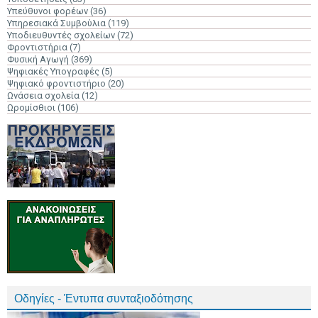
Υπεύθυνοι φορέων
(36)
Υπηρεσιακά Συμβούλια
(119)
Υποδιευθυντές σχολείων
(72)
Φροντιστήρια
(7)
Φυσική Αγωγή
(369)
Ψηφιακές Υπογραφές
(5)
Ψηφιακό φροντιστήριο
(20)
Ωνάσεια σχολεία
(12)
Ωρομίσθιοι
(106)
Οδηγίες - Έντυπα συνταξιοδότησης