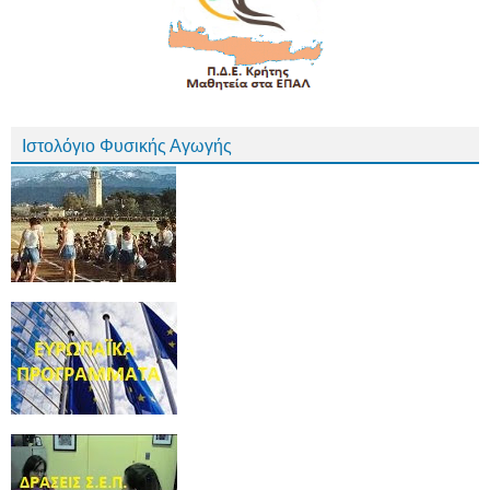
Ιστολόγιο Φυσικής Αγωγής