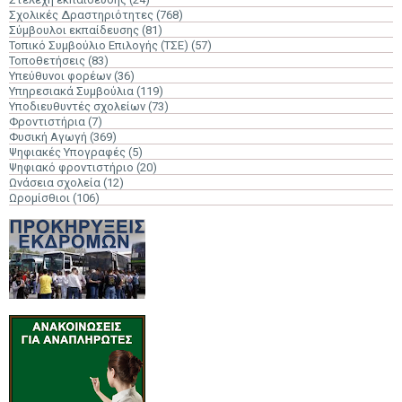
Σχολικές Δραστηριότητες
(768)
Σύμβουλοι εκπαίδευσης
(81)
Τοπικό Συμβούλιο Επιλογής (ΤΣΕ)
(57)
Τοποθετήσεις
(83)
Υπεύθυνοι φορέων
(36)
Υπηρεσιακά Συμβούλια
(119)
Υποδιευθυντές σχολείων
(73)
Φροντιστήρια
(7)
Φυσική Αγωγή
(369)
Ψηφιακές Υπογραφές
(5)
Ψηφιακό φροντιστήριο
(20)
Ωνάσεια σχολεία
(12)
Ωρομίσθιοι
(106)