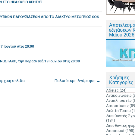
 ΣΤΟ ΗΡΑΚΛΕΙΟ ΚΡΗΤΗΣ
ΥΤΙΚΩΝ ΠΑΡΟΥΣΙΑΣΕΩΝ ΑΠΟ ΤΟ ΔΙAΚΤΥΟ ΜΕΣΟΓΕΙΟΣ SOS
Αποτελέσμα
εξετάσεων 
Μαΐου 2026
7 Ιουνίου στις 20:00
ΣΤΑΚΗ, την Παρασκευή 19 Ιουνίου στις 20:30
Χρήσιμες
Αρχική σελίδα
Παλαιότερη Ανάρτηση →
Κατηγορίες
Άδειες
(24)
Ανακοινώσεις
(
Αναπληρωτές
(
Αποσπάσεις
(59
Δελτία Τύπου
(
Διευθυντές Σχ
(184)
Διευθυντές φο
Διορισμοί
(195)