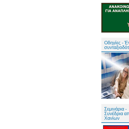
Οδηγίες - 
συνταξιοδό
Σεμινάρια -
Συνέδρια α
Χανίων