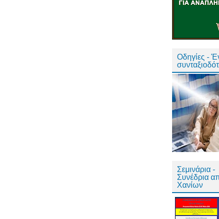
Οδηγίες - 
συνταξιοδό
Σεμινάρια -
Συνέδρια α
Χανίων