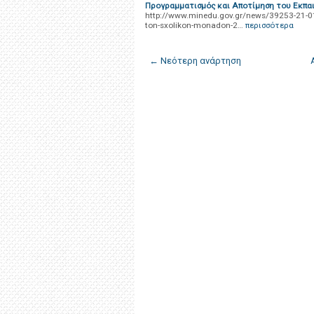
Προγραμματισμός και Αποτίμηση του Εκπα
http://www.minedu.gov.gr/news/39253-21-01
ton-sxolikon-monadon-2…
περισσότερα
← Νεότερη ανάρτηση