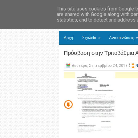
This site uses cookies from Google to 
are shared with Google along with per
statistics, and to detect and address
»
»
Αρχή
Σχολεία
Ανακοινώσεις
Πρόσβαση στην Τριτοβάθμια
Δευτέρα, Σεπτεμβρίου 24, 2018
Ν