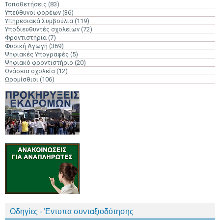
Τοποθετήσεις
(83)
Υπεύθυνοι φορέων
(36)
Υπηρεσιακά Συμβούλια
(119)
Υποδιευθυντές σχολείων
(72)
Φροντιστήρια
(7)
Φυσική Αγωγή
(369)
Ψηφιακές Υπογραφές
(5)
Ψηφιακό φροντιστήριο
(20)
Ωνάσεια σχολεία
(12)
Ωρομίσθιοι
(106)
Οδηγίες - Έντυπα συνταξιοδότησης