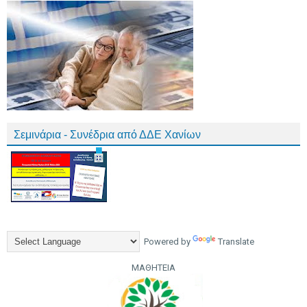
Σεμινάρια - Συνέδρια από ΔΔΕ Χανίων
Powered by
Translate
ΜΑΘΗΤΕΙΑ