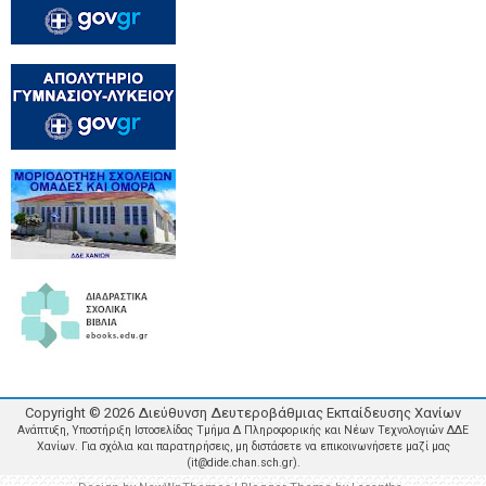
Copyright ©
2026
Διεύθυνση Δευτεροβάθμιας Εκπαίδευσης Χανίων
Ανάπτυξη, Υποστήριξη Ιστοσελίδας Τμήμα Δ Πληροφορικής και Νέων Τεχνολογιών ΔΔΕ
Χανίων. Για σχόλια και παρατηρήσεις, μη διστάσετε να επικοινωνήσετε μαζί μας
(it@dide.chan.sch.gr).