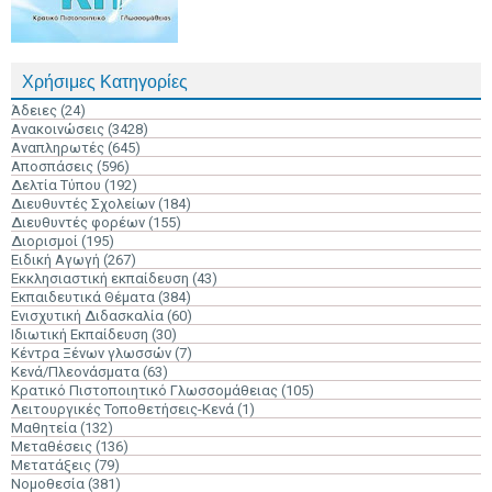
Χρήσιμες Κατηγορίες
Άδειες
(24)
Ανακοινώσεις
(3428)
Αναπληρωτές
(645)
Αποσπάσεις
(596)
Δελτία Τύπου
(192)
Διευθυντές Σχολείων
(184)
Διευθυντές φορέων
(155)
Διορισμοί
(195)
Ειδική Αγωγή
(267)
Εκκλησιαστική εκπαίδευση
(43)
Εκπαιδευτικά Θέματα
(384)
Ενισχυτική Διδασκαλία
(60)
Ιδιωτική Εκπαίδευση
(30)
Κέντρα Ξένων γλωσσών
(7)
Κενά/Πλεονάσματα
(63)
Κρατικό Πιστοποιητικό Γλωσσομάθειας
(105)
Λειτουργικές Τοποθετήσεις-Κενά
(1)
Μαθητεία
(132)
Μεταθέσεις
(136)
Μετατάξεις
(79)
Νομοθεσία
(381)