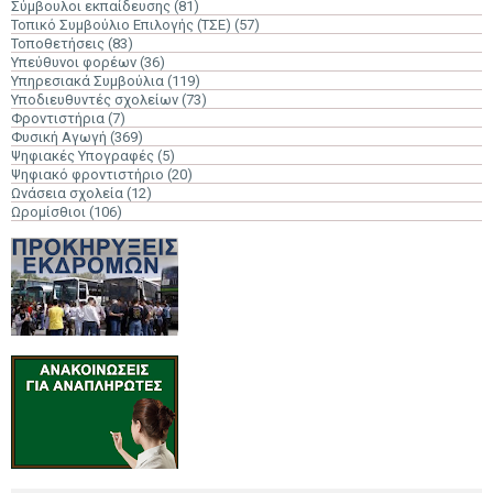
Σύμβουλοι εκπαίδευσης
(81)
Τοπικό Συμβούλιο Επιλογής (ΤΣΕ)
(57)
Τοποθετήσεις
(83)
Υπεύθυνοι φορέων
(36)
Υπηρεσιακά Συμβούλια
(119)
Υποδιευθυντές σχολείων
(73)
Φροντιστήρια
(7)
Φυσική Αγωγή
(369)
Ψηφιακές Υπογραφές
(5)
Ψηφιακό φροντιστήριο
(20)
Ωνάσεια σχολεία
(12)
Ωρομίσθιοι
(106)