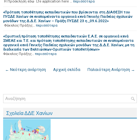
Η Πρόσκληση εδώ Lfe application here …
περισσότερα
«Πρόταση τοποθέτησης εκπαιδευτικών που βρίσκονται στη ΔΙΑΘΕΣΗ του
ΠΥΣΔΕ Χανίων σε εναπομείναντα οργανικά κενά Γενικής Παιδείας σχολικών
μονάδων της Δ.Δ.Ε. Χανίων – Πράξη ΠΥΣΔΕ 23 η _09.6.2022»
Φάκελος Πράξης…
περισσότερα
«Οριστική πρόταση τοποθέτησης εκπαιδευτικών Ε.Α.Ε. σε οργανικά κενά
ΣΜΕΑΕ και Τ.Ε. και πρόταση τοποθέτησης εκπαιδευτικών σε εναπομείναντα
οργανικά κενά Γενικής Παιδείας σχολικών μονάδων της Δ.Δ.Ε. Χανίων, με τη
διαδικασία των Βελτιώσεων-Οριστικών τοποθετήσεων»
Φάκελος Πράξης…
περισσότερα
← Νεότερη ανάρτηση
Αρχική σελίδα
Παλαιότερη Ανάρτηση →
Σχολεία ΔΔΕ Χανίων