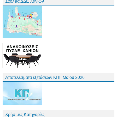
Σχολεία ΔΔΕ Χανίων
Αποτελέσματα εξετάσεων ΚΠΓ Μαΐου 2026
Χρήσιμες Κατηγορίες