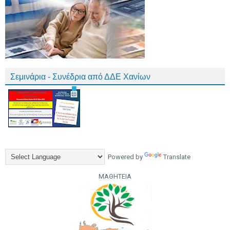
Σεμινάρια - Συνέδρια από ΔΔΕ Χανίων
Powered by
Translate
ΜΑΘΗΤΕΙΑ