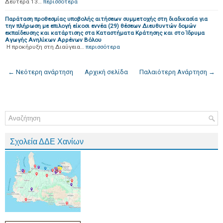
Δευτέρα 13…
περισσότερα
Παράταση προθεσμίας υποβολής αιτήσεων συμμετοχής στη διαδικασία για
την πλήρωση με επιλογή είκοσι εννέα (29) θέσεων Διευθυντών δομών
εκπαίδευσης και κατάρτισης στα Καταστήματα Κράτησης και στο Ίδρυμα
Αγωγής Ανηλίκων Αρρένων Βόλου
Η προκήρυξη στη Διαύγεια…
περισσότερα
← Νεότερη ανάρτηση
Αρχική σελίδα
Παλαιότερη Ανάρτηση →
Σχολεία ΔΔΕ Χανίων