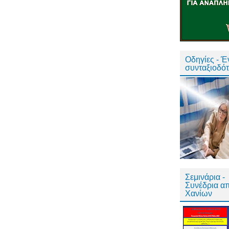
Οδηγίες - 
συνταξιοδό
Σεμινάρια -
Συνέδρια α
Χανίων