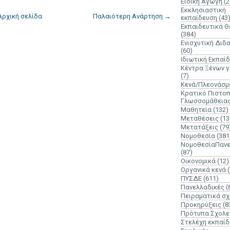
Ειδική Αγωγή
(2
Εκκλησιαστική
Αρχική σελίδα
Παλαιότερη Ανάρτηση →
εκπαίδευση
(43
Εκπαιδευτικά 
(384)
Ενισχυτική Διδ
(60)
Ιδιωτική Εκπαί
Κέντρα Ξένων 
(7)
Κενά/Πλεονάσμ
Κρατικό Πιστοπ
Γλωσσομάθεια
Μαθητεία
(132)
Μεταθέσεις
(13
Μετατάξεις
(79
Νομοθεσία
(381
ΝομοθεσίαΠανε
(87)
Οικονομικά
(12)
Οργανικά κενά
ΠΥΣΔΕ
(611)
Πανελλαδικές
(
Πειραματικά σχ
Προκηρύξεις
(8
Πρότυπα Σχολε
Στελέχη εκπαί