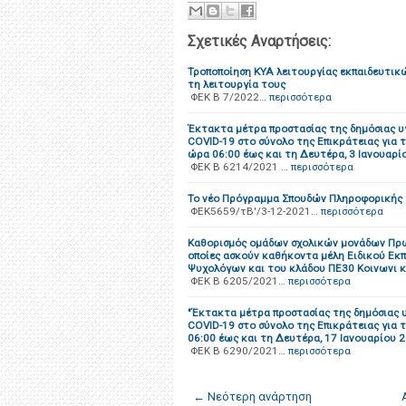
Σχετικές Αναρτήσεις:
Τροποποίηση ΚΥΑ λειτουργίας εκπαιδευτικ
τη λειτουργία τους
ΦΕΚ B 7/2022…
περισσότερα
Έκτακτα μέτρα προστασίας της δημόσιας υ
COVID-19 στο σύνολο της Επικράτειας για 
ώρα 06:00 έως και τη Δευτέρα, 3 Ιανουαρί
ΦΕΚ B 6214/2021 …
περισσότερα
Το νέο Πρόγραμμα Σπουδών Πληροφορικής των 
ΦΕΚ5659/τΒ'/3-12-2021…
περισσότερα
Καθορισμός ομάδων σχολικών μονάδων Πρωτ
οποίες ασκούν καθήκοντα μέλη Ειδικού Εκπ
Ψυχολόγων και του κλάδου ΠΕ30 Κοινωνι κ
ΦΕΚ B 6205/2021…
περισσότερα
"Έκτακτα μέτρα προστασίας της δημόσιας 
COVID-19 στο σύνολο της Επικράτειας για 
06:00 έως και τη Δευτέρα, 17 Ιανουαρίου 2
ΦΕΚ B 6290/2021…
περισσότερα
← Νεότερη ανάρτηση