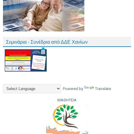
Σεμινάρια - Συνέδρια από ΔΔΕ Χανίων
Powered by
Translate
ΜΑΘΗΤΕΙΑ