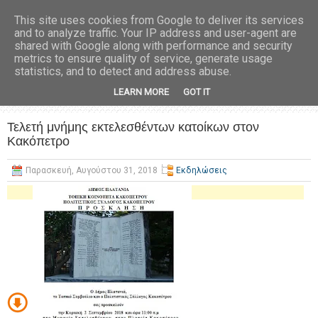
This site uses cookies from Google to deliver its services
and to analyze traffic. Your IP address and user-agent are
shared with Google along with performance and security
metrics to ensure quality of service, generate usage
statistics, and to detect and address abuse.
LEARN MORE
GOT IT
Τελετή μνήμης εκτελεσθέντων κατοίκων στον
Κακόπετρο
Παρασκευή, Αυγούστου 31, 2018
Εκδηλώσεις