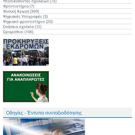
Υποδιευθυντές σχολείων
(73)
Φροντιστήρια
(7)
Φυσική Αγωγή
(369)
Ψηφιακές Υπογραφές
(5)
Ψηφιακό φροντιστήριο
(20)
Ωνάσεια σχολεία
(12)
Ωρομίσθιοι
(106)
Οδηγίες - Έντυπα συνταξιοδότησης