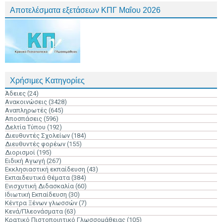
Αποτελέσματα εξετάσεων ΚΠΓ Μαΐου 2026
Χρήσιμες Κατηγορίες
Άδειες
(24)
Ανακοινώσεις
(3428)
Αναπληρωτές
(645)
Αποσπάσεις
(596)
Δελτία Τύπου
(192)
Διευθυντές Σχολείων
(184)
Διευθυντές φορέων
(155)
Διορισμοί
(195)
Ειδική Αγωγή
(267)
Εκκλησιαστική εκπαίδευση
(43)
Εκπαιδευτικά Θέματα
(384)
Ενισχυτική Διδασκαλία
(60)
Ιδιωτική Εκπαίδευση
(30)
Κέντρα Ξένων γλωσσών
(7)
Κενά/Πλεονάσματα
(63)
Κρατικό Πιστοποιητικό Γλωσσομάθειας
(105)