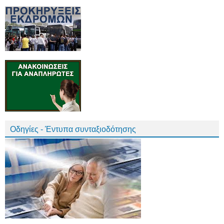
Οδηγίες - Έντυπα συνταξιοδότησης