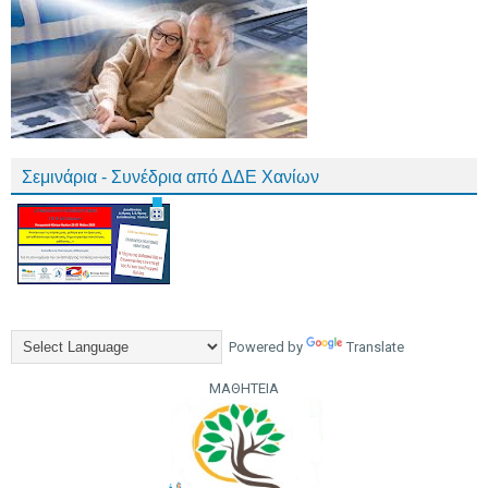
Σεμινάρια - Συνέδρια από ΔΔΕ Χανίων
Powered by
Translate
ΜΑΘΗΤΕΙΑ