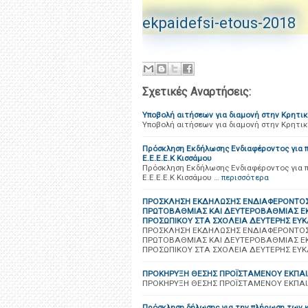
ekpaidefsi-etous-2018
Σχετικές Αναρτήσεις:
Υποβολή αιτήσεων για διαμονή στην Κρητικ
Υποβολή αιτήσεων για διαμονή στην Κρητικ
Πρόσκληση Εκδήλωσης Ενδιαφέροντος για 
Ε.Ε.Ε.Ε.Κ Κισσάμου
Πρόσκληση Εκδήλωσης Ενδιαφέροντος για 
Ε.Ε.Ε.Ε.Κ Κισσάμου …
περισσότερα
ΠΡΟΣΚΛΗΣΗ ΕΚΔΗΛΩΣΗΣ ΕΝΔΙΑΦΕΡΟΝΤΟΣ 
ΠΡΩΤΟΒΑΘΜΙΑΣ ΚΑΙ ΔΕΥΤΕΡΟΒΑΘΜΙΑΣ ΕΚ
ΠΡΟΣΩΠΙΚΟΥ ΣΤΑ ΣΧΟΛΕΙΑ ΔΕΥΤΕΡΗΣ ΕΥΚ
ΠΡΟΣΚΛΗΣΗ ΕΚΔΗΛΩΣΗΣ ΕΝΔΙΑΦΕΡΟΝΤΟΣ 
ΠΡΩΤΟΒΑΘΜΙΑΣ ΚΑΙ ΔΕΥΤΕΡΟΒΑΘΜΙΑΣ ΕΚ
ΠΡΟΣΩΠΙΚΟΥ ΣΤΑ ΣΧΟΛΕΙΑ ΔΕΥΤΕΡΗΣ ΕΥΚ
ΠΡΟΚΗΡΥΞΗ ΘΕΣΗΣ ΠΡΟΪΣΤΑΜΕΝΟΥ ΕΚΠΑΙ
ΠΡΟΚΗΡΥΞΗ ΘΕΣΗΣ ΠΡΟΪΣΤΑΜΕΝΟΥ ΕΚΠΑΙ
Πρόσκληση δήλωσης για την πλήρωση των κ