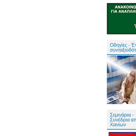
Οδηγίες - 
συνταξιοδό
Σεμινάρια -
Συνέδρια α
Χανίων