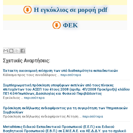
Η εγκύκλιος σε μορφή pdf
ΦΕΚ
Σχετικές Αναρτήσεις:
Έκτακτη οικονομική ενίσχυση των υπό διαθεσιμότητα εκπαιδευτικών
Κάλεσμα προς τους συναδέλφους …
περισσότερα
Συμπληρωματική πρόσκληση υποψήφιων εκπ/κών από τους πίνακες
επιτυχόντων του ΑΣΕΠ του έτους 2008 (αριθμ. 4Π/2008 Προκήρυξη) κλάδου
ΠΕ14.04-Γεωπόνων, Δασολογίας και Φυσικού Περιβάλλοντος
Εγκύκλιος …
περισσότερα
Πρόσκληση εκδήλωσης ενδιαφέροντος για τη συγκρότηση των Υπηρεσιακών
Συμβουλίων
Πρόσκληση εκδήλωσης ενδιαφέροντος Αίτηση …
περισσότερα
Μεταθέσεις Ειδικού Εκπαιδευτικού Προσωπικού (Ε.Ε.Π.) και Ειδικού
Βοηθητικού Προσωπικού (Ε.Β.Π.) σε Σ.Μ.Ε.Α.Ε. και ΚΕ.Δ.Δ.Υ. για το σχολικό