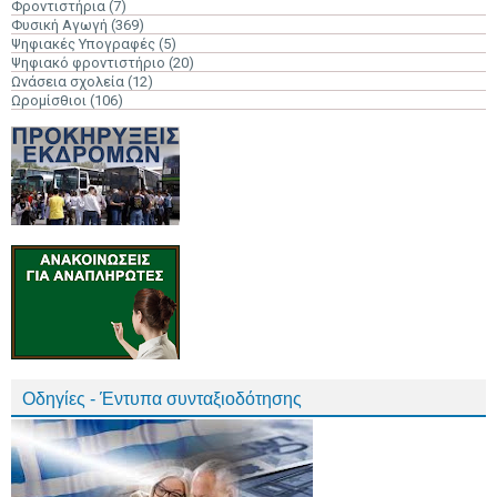
Φροντιστήρια
(7)
Φυσική Αγωγή
(369)
Ψηφιακές Υπογραφές
(5)
Ψηφιακό φροντιστήριο
(20)
Ωνάσεια σχολεία
(12)
Ωρομίσθιοι
(106)
Οδηγίες - Έντυπα συνταξιοδότησης