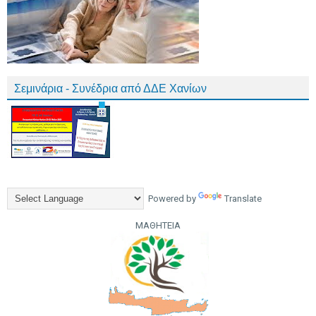
Σεμινάρια - Συνέδρια από ΔΔΕ Χανίων
Powered by
Translate
ΜΑΘΗΤΕΙΑ