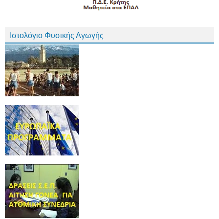
Ιστολόγιο Φυσικής Αγωγής