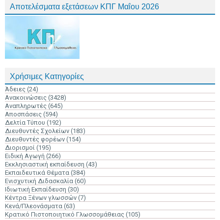
Αποτελέσματα εξετάσεων ΚΠΓ Μαΐου 2026
Χρήσιμες Κατηγορίες
Άδειες
(24)
Ανακοινώσεις
(3428)
Αναπληρωτές
(645)
Αποσπάσεις
(594)
Δελτία Τύπου
(192)
Διευθυντές Σχολείων
(183)
Διευθυντές φορέων
(154)
Διορισμοί
(195)
Ειδική Αγωγή
(266)
Εκκλησιαστική εκπαίδευση
(43)
Εκπαιδευτικά Θέματα
(384)
Ενισχυτική Διδασκαλία
(60)
Ιδιωτική Εκπαίδευση
(30)
Κέντρα Ξένων γλωσσών
(7)
Κενά/Πλεονάσματα
(63)
Κρατικό Πιστοποιητικό Γλωσσομάθειας
(105)