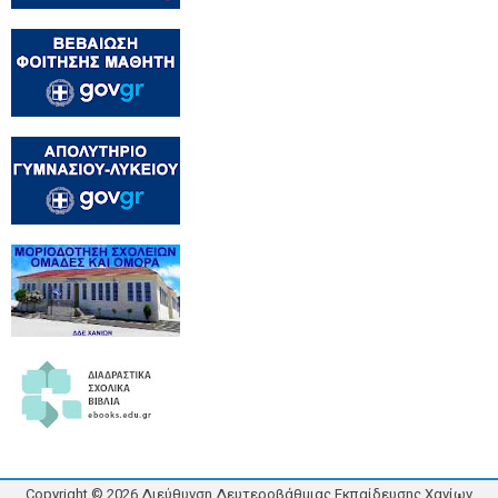
Copyright ©
2026
Διεύθυνση Δευτεροβάθμιας Εκπαίδευσης Χανίων