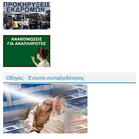
Οδηγίες - Έντυπα συνταξιοδότησης