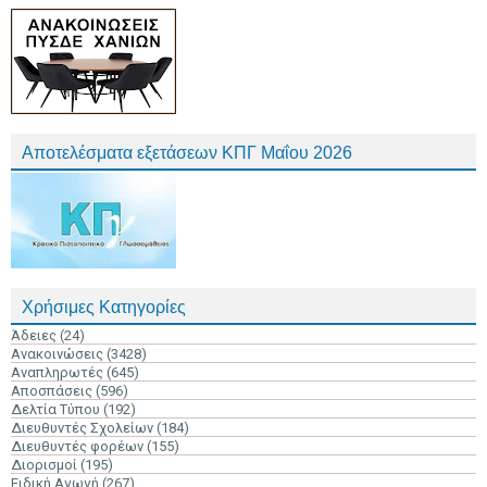
Αποτελέσματα εξετάσεων ΚΠΓ Μαΐου 2026
Χρήσιμες Κατηγορίες
Άδειες
(24)
Ανακοινώσεις
(3428)
Αναπληρωτές
(645)
Αποσπάσεις
(596)
Δελτία Τύπου
(192)
Διευθυντές Σχολείων
(184)
Διευθυντές φορέων
(155)
Διορισμοί
(195)
Ειδική Αγωγή
(267)