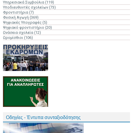
Υπηρεσιακά Συμβούλια
(119)
Υποδιευθυντές σχολείων
(73)
Φροντιστήρια
(7)
Φυσική Αγωγή
(369)
Ψηφιακές Υπογραφές
(5)
Ψηφιακό φροντιστήριο
(20)
Ωνάσεια σχολεία
(12)
Ωρομίσθιοι
(106)
Οδηγίες - Έντυπα συνταξιοδότησης