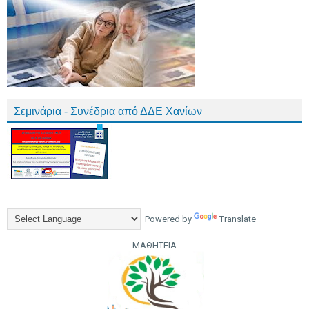
Σεμινάρια - Συνέδρια από ΔΔΕ Χανίων
Powered by
Translate
ΜΑΘΗΤΕΙΑ