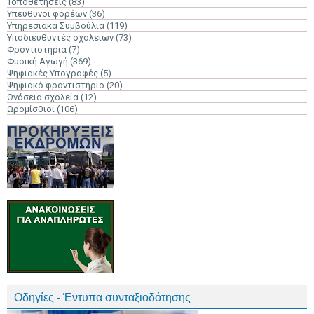
Τοποθετήσεις
(83)
Υπεύθυνοι φορέων
(36)
Υπηρεσιακά Συμβούλια
(119)
Υποδιευθυντές σχολείων
(73)
Φροντιστήρια
(7)
Φυσική Αγωγή
(369)
Ψηφιακές Υπογραφές
(5)
Ψηφιακό φροντιστήριο
(20)
Ωνάσεια σχολεία
(12)
Ωρομίσθιοι
(106)
Οδηγίες - Έντυπα συνταξιοδότησης