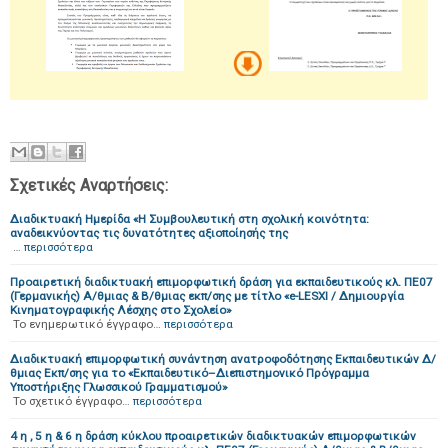
Σχετικές Αναρτήσεις:
Διαδικτυακή Ημερίδα «Η Συμβουλευτική στη σχολική κοινότητα:
αναδεικνύοντας τις δυνατότητες αξιοποίησής της
…
περισσότερα
Προαιρετική διαδικτυακή επιμορφωτική δράση για εκπαιδευτικούς κλ. ΠΕ07
(Γερμανικής) Α/θμιας & Β/θμιας εκπ/σης με τίτλο «e-LESXI / Δημιουργία
Κινηματογραφικής Λέσχης στο Σχολείο»
Το ενημερωτικό έγγραφο…
περισσότερα
Διαδικτυακή επιμορφωτική συνάντηση ανατροφοδότησης Εκπαιδευτικών Δ/
θμιας Εκπ/σης για το «Εκπαιδευτικό–Διεπιστημονικό Πρόγραμμα
Υποστήριξης Γλωσσικού Γραμματισμού»
Το σχετικό έγγραφο…
περισσότερα
4 η , 5 η & 6 η δράση κύκλου προαιρετικών διαδικτυακών επιμορφωτικών