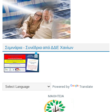
Σεμινάρια - Συνέδρια από ΔΔΕ Χανίων
Powered by
Translate
ΜΑΘΗΤΕΙΑ