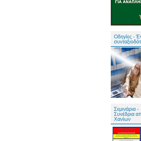
Οδηγίες - 
συνταξιοδό
Σεμινάρια -
Συνέδρια α
Χανίων