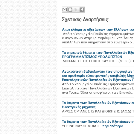
Σχετικές Αναρτήσεις:
Αποτελέσματα εξετάσεων των Ελλήνων το
Από το Υπουργείο Παιδείας, Θρησκευμάτω
εισαγομένων στην Τριτοβάθμια Εκπαίδευσ
υπαλλήλων που υπηρετούν στο εξωτερικό…
Τα σημερινά θέματα των Πανελλαδικών Εξε
ΠΡΟΓΡΑΜΜΑΤΙΣΜΟΣ ΥΠΟΛΟΓΙΣΤΩΝ
ΜΗΧΑΝΕΣ ΕΣΩΤΕΡΙΚΗΣ ΚΑΥΣΗΣ ΙΙ (ΜΕΚ Ι
Ανακοίνωση βαθμολογίας των υποψηφίων 
και προθεσμία ηλεκτρονικής υποβολής Μηχ
Επαναληπτικών Πανελλαδικών Εξετάσεων 
Από το Υπουργείο Παιδείας, Θρησκευμάτων
Επαναληπτικών Πανελλαδικών Εξετάσεων Ε
ανά Τομέα. Όλοι οι υποψήφιοι των Επαναλ…
Τα θέματα των Πανελλαδικών Εξετάσεων σε
Ηλεκτρικές μηχανές
ΑΡΧΕΣ ΟΡΓΑΝΩΣΗΣ ΚΑΙ ΔΙΟΙΚΗΣΗΣ (ΑΟΔ)
Τα θέματα των Πανελλαδικών Εξετάσεων στη
ΥΓΙΕΙΝΗ ΝΑΥΣΙΠΛΟΙΑ ΙΙ…
περισσότερα