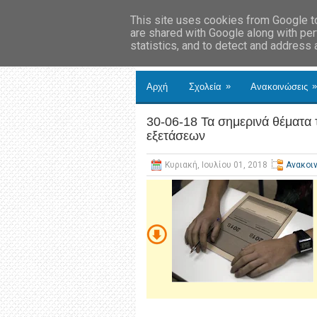
This site uses cookies from Google to 
are shared with Google along with per
statistics, and to detect and address
»
»
Αρχή
Σχολεία
Ανακοινώσεις
30-06-18 Τα σημερινά θέματα
εξετάσεων
Κυριακή, Ιουλίου 01, 2018
Ανακοι