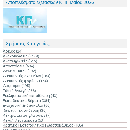
Αποτελέσματα εξετάσεων ΚΠΓ Μαΐου 2026
Χρήσιμες Κατηγορίες
Άδειες
(24)
Ανακοινώσεις
(3428)
Αναπληρωτές
(645)
Αποσπάσεις
(594)
Δελτία Τύπου
(192)
Διευθυντές Σχολείων
(183)
Διευθυντές φορέων
(154)
Διορισμοί
(195)
Ειδική Αγωγή
(266)
Εκκλησιαστική εκπαίδευση
(43)
Εκπαιδευτικά Θέματα
(384)
Ενισχυτική Διδασκαλία
(60)
Ιδιωτική Εκπαίδευση
(30)
Κέντρα Ξένων γλωσσών
(7)
Κενά/Πλεονάσματα
(63)
Κρατικό Πιστοποιητικό Γλωσσομάθειας
(105)