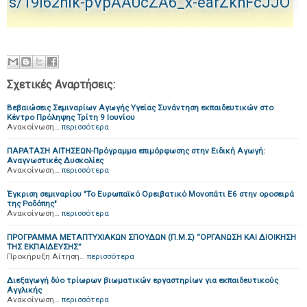
s/19l62hlk-pVpAAUcZA6_x-earZkhFcJJO
Σχετικές Αναρτήσεις:
Βεβαιώσεις Σεμιναρίων Αγωγής Υγείας Συνάντηση εκπαιδευτικών στο
Κέντρο Πρόληψης Τρίτη 9 Ιουνίου
Ανακοίνωση…
περισσότερα
ΠΑΡΑΤΑΣΗ ΑΙΤΗΣΕΩΝ-Πρόγραμμα επιμόρφωσης στην Ειδική Αγωγή:
Αναγνωστικές Δυσκολίες
Ανακοίνωση…
περισσότερα
Έγκριση σεμιναρίου "Το Ευρωπαϊκό Ορειβατικό Μονοπάτι Ε6 στην οροσειρά
της Ροδόπης"
Ανακοίνωση…
περισσότερα
ΠΡΟΓΡΑΜΜΑ ΜΕΤΑΠΤΥΧΙΑΚΩΝ ΣΠΟΥΔΩΝ (Π.Μ.Σ) “ΟΡΓΑΝΩΣΗ ΚΑΙ ΔΙΟΙΚΗΣΗ
ΤΗΣ ΕΚΠΑΙΔΕΥΣΗΣ”
Προκήρυξη Αίτηση…
περισσότερα
Διεξαγωγή δύο τρίωρων βιωματικών εργαστηρίων για εκπαιδευτικούς
Αγγλικής
Ανακοίνωση…
περισσότερα