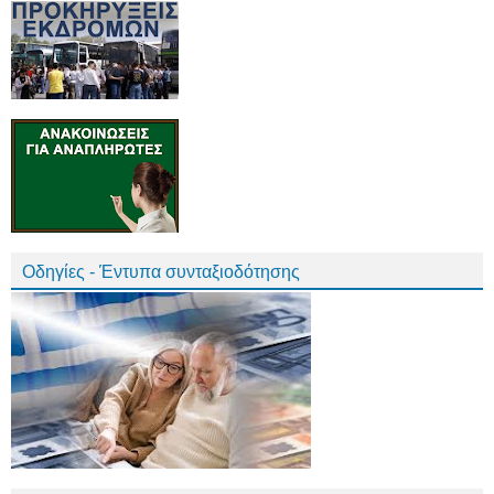
Οδηγίες - Έντυπα συνταξιοδότησης