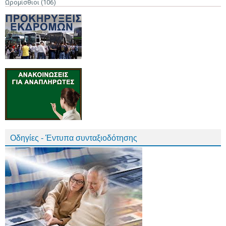
Ωρομίσθιοι
(106)
Οδηγίες - Έντυπα συνταξιοδότησης