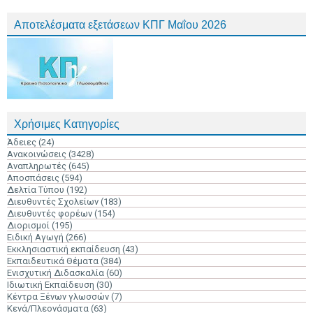
Αποτελέσματα εξετάσεων ΚΠΓ Μαΐου 2026
Χρήσιμες Κατηγορίες
Άδειες
(24)
Ανακοινώσεις
(3428)
Αναπληρωτές
(645)
Αποσπάσεις
(594)
Δελτία Τύπου
(192)
Διευθυντές Σχολείων
(183)
Διευθυντές φορέων
(154)
Διορισμοί
(195)
Ειδική Αγωγή
(266)
Εκκλησιαστική εκπαίδευση
(43)
Εκπαιδευτικά Θέματα
(384)
Ενισχυτική Διδασκαλία
(60)
Ιδιωτική Εκπαίδευση
(30)
Κέντρα Ξένων γλωσσών
(7)
Κενά/Πλεονάσματα
(63)