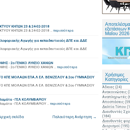
Αποτελέσμα
ΤΥΟΥ ΚΗΠΩΝ 23 & 24-02-2018
εξετάσεων 
ΤΥΟΥ ΚΗΠΩΝ 23 & 24-02-2018 …
περισσότερα
Μαΐου 2026
κλοφοριακής Αγωγής για εκπαιδευτικούς ΔΠΕ και ΔΔΕ
κλοφοριακής Αγωγής για εκπαιδευτικούς ΔΠΕ και ΔΔΕ
ΗΣ - 2ο ΓΕΝΙΚΟ ΛΥΚΕΙΟ ΧΑΝΙΩΝ
Σ - 2ο ΓΕΝΙΚΟ ΛΥΚΕΙΟ ΧΑΝΙΩΝ …
περισσότερα
Χρήσιμες
ΤΟ ΚΠΕ ΜΟΛΑΩΝ ΕΠΑ.Λ ΕΛ. ΒΕΝΙΖΕΛΟΥ & 2ου ΓΥΜΝΑΣΙΟΥ
Κατηγορίες
ΤΟ ΚΠΕ ΜΟΛΑΩΝ ΕΠΑ.Λ ΕΛ. ΒΕΝΙΖΕΛΟΥ & 2ου ΓΥΜΝΑΣΙΟΥ
Άδειες
(24)
Ανακοινώσεις
(
Αναπληρωτές
(
αλαμάτα - ΓΕΛ ΚΟΛΥΜΒΑΡΙΟΥ
Αποσπάσεις
(59
αλαμάτα - ΓΕΛ ΚΟΛΥΜΒΑΡΙΟΥ …
περισσότερα
Δελτία Τύπου
(
Διευθυντές Σχ
(184)
Αρχική σελίδα
Παλαιότερη Ανάρτηση →
Διευθυντές φο
Διορισμοί
(195)