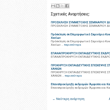
Σχετικές Αναρτήσεις:
ΠΡΟΣΚΛΗΣΗ ΣΥΜΜΕΤΟΧΗΣ ΣΕΜΙΝΑΡΙΟΥ ΔΙΚ
ΠΡΟΣΚΛΗΣΗ ΣΥΜΜΕΤΟΧΗΣ ΣΕΜΙΝΑΡΙΟΥ ΔΙΚ
Πρόσκληση σε Επιμορφωτικό Σεμινάριο Κυ
Χανίων
Πρόσκληση σε Επιμορφωτικό Σεμινάριο Κυ
Χανίων …
περισσότερα
ΕΠΑΝΑΠΡΟΚΗΡΥΞΗ ΕΚΠΑΙΔΕΥΤΙΚΗΣ ΕΚΔΡΟΜ
ΕΠΑΝΑΠΡΟΚΗΡΥΞΗ ΕΚΠΑΙΔΕΥΤΙΚΗΣ ΕΚΔΡΟΜΗ
ΠΡΟΚΗΡΥΞΗ ΕΚΠΑΙΔΕΥΤΙΚΗΣ ΕΠΙΣΚΕΨΗΣ Σ
ΧΑΝΙΩΝ
ΠΡΟΚΗΡΥΞΗ ΕΚΠΑΙΔΕΥΤΙΚΗΣ ΕΠΙΣΚΕΨΗΣ Σ
ΧΑΝΙΩΝ …
περισσότερα
Επαναπροκύρηξη εκδρομών Άμφισσα και Κ
Επαναπροκύρηξη εκδρομών Άμφισσα και Κ
← Νεότερη ανάρτηση