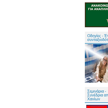
Οδηγίες - 
συνταξιοδό
Σεμινάρια -
Συνέδρια α
Χανίων