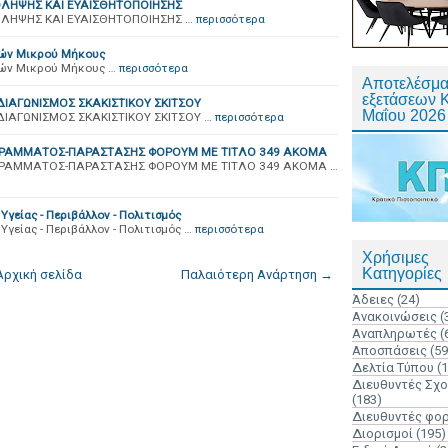
ΟΛΗΨΗΣ ΚΑΙ ΕΥΑΙΣΘΗΤΟΠΟΙΗΣΗΣ
ΟΛΗΨΗΣ ΚΑΙ ΕΥΑΙΣΘΗΤΟΠΟΙΗΣΗΣ …
περισσότερα
ιών Μικρού Μήκους
ιών Μικρού Μήκους …
περισσότερα
Αποτελέσμα
εξετάσεων 
ΙΑΓΩΝΙΣΜΟΣ ΣΚΑΚΙΣΤΙΚΟΥ ΣΚΙΤΣΟΥ
Μαΐου 2026
ΙΑΓΩΝΙΣΜΟΣ ΣΚΑΚΙΣΤΙΚΟΥ ΣΚΙΤΣΟΥ …
περισσότερα
ΟΓΡΑΜΜΑΤΟΣ-ΠΑΡΑΣΤΑΣΗΣ ΦΟΡΟΥΜ ΜΕ ΤΙΤΛΟ 349 ΑΚΟΜΑ
ΓΡΑΜΜΑΤΟΣ-ΠΑΡΑΣΤΑΣΗΣ ΦΟΡΟΥΜ ΜΕ ΤΙΤΛΟ 349 ΑΚΟΜΑ …
γείας - Περιβάλλον - Πολιτισμός
γείας - Περιβάλλον - Πολιτισμός …
περισσότερα
Χρήσιμες
Κατηγορίες
Αρχική σελίδα
Παλαιότερη Ανάρτηση →
Άδειες
(24)
Ανακοινώσεις
(
Αναπληρωτές
(
Αποσπάσεις
(59
Δελτία Τύπου
(
Διευθυντές Σχ
(183)
Διευθυντές φο
Διορισμοί
(195)