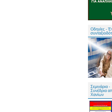
Οδηγίες - 
συνταξιοδό
Σεμινάρια -
Συνέδρια α
Χανίων