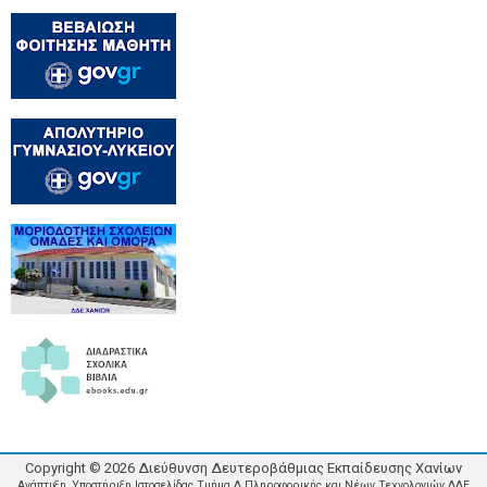
Copyright ©
2026
Διεύθυνση Δευτεροβάθμιας Εκπαίδευσης Χανίων
Ανάπτυξη, Υποστήριξη Ιστοσελίδας Τμήμα Δ Πληροφορικής και Νέων Τεχνολογιών ΔΔΕ