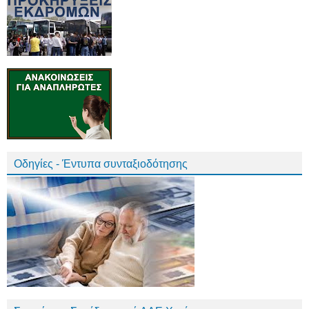
Οδηγίες - Έντυπα συνταξιοδότησης