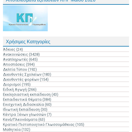
Χρήσιμες Κατηγορίες
Άδειες
(24)
Ανακοινώσεις
(3428)
Αναπληρωτές
(645)
Αποσπάσεις
(594)
Δελτία Τύπου
(192)
Διευθυντές Σχολείων
(183)
Διευθυντές φορέων
(154)
Διορισμοί
(195)
Ειδική Αγωγή
(266)
Εκκλησιαστική εκπαίδευση
(43)
Εκπαιδευτικά Θέματα
(384)
Ενισχυτική Διδασκαλία
(60)
Ιδιωτική Εκπαίδευση
(30)
Κέντρα Ξένων γλωσσών
(7)
Κενά/Πλεονάσματα
(63)
Κρατικό Πιστοποιητικό Γλωσσομάθειας
(105)
Μαθητεία
(132)