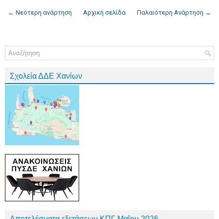
← Νεότερη ανάρτηση
Αρχική σελίδα
Παλαιότερη Ανάρτηση →
Σχολεία ΔΔΕ Χανίων
Αποτελέσματα εξετάσεων ΚΠΓ Μαΐου 2026