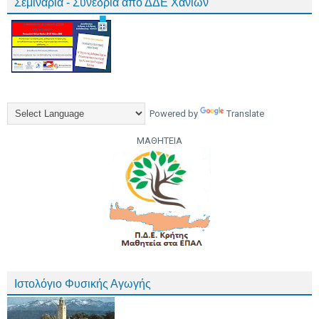
Σεμινάρια - Συνέδρια από ΔΔΕ Χανίων
Powered by
Translate
ΜΑΘΗΤΕΙΑ
Ιστολόγιο Φυσικής Αγωγής