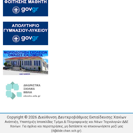
Copyright ©
2026
Διεύθυνση Δευτεροβάθμιας Εκπαίδευσης Χανίων
Ανάπτυξη, Υποστήριξη Ιστοσελίδας Τμήμα Δ Πληροφορικής και Νέων Τεχνολογιών ΔΔΕ
Χανίων. Για σχόλια και παρατηρήσεις, μη διστάσετε να επικοινωνήσετε μαζί μας
(it@dide.chan.sch.gr).