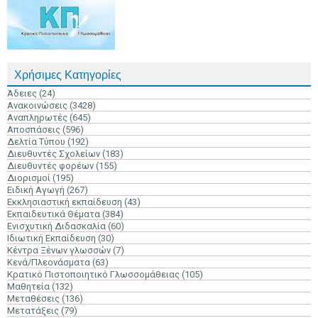
Χρήσιμες Κατηγορίες
Άδειες
(24)
Ανακοινώσεις
(3428)
Αναπληρωτές
(645)
Αποσπάσεις
(596)
Δελτία Τύπου
(192)
Διευθυντές Σχολείων
(183)
Διευθυντές φορέων
(155)
Διορισμοί
(195)
Ειδική Αγωγή
(267)
Εκκλησιαστική εκπαίδευση
(43)
Εκπαιδευτικά Θέματα
(384)
Ενισχυτική Διδασκαλία
(60)
Ιδιωτική Εκπαίδευση
(30)
Κέντρα Ξένων γλωσσών
(7)
Κενά/Πλεονάσματα
(63)
Κρατικό Πιστοποιητικό Γλωσσομάθειας
(105)
Μαθητεία
(132)
Μεταθέσεις
(136)
Μετατάξεις
(79)