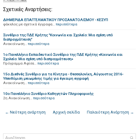
Σχετικές Αναρτήσεις:
ΔΙΗΜΕΡΙΔΑ ΕΠΑΓΓΕΛΜΑΤΙΚΟΥ ΠΡΟΣΑΝΑΤΟΛΙΣΜΟΥ - ΚΕΣΥΠ
φάκελος με σχετικά έγγραφα…
περισσότερα
Συνέδριο της ΠΔΕ Κρήτης "Κοινωνία και Σχολείο: Μια σχέση υπό
διαπραγμάτευση"
Ανακοίνωση…
περισσότερα
1ο Πανελλήνιο Εκπαιδευτικό Συνέδριο της ΠΔΕ Κρήτης «Κοινωνία και
Σχολείο: Μια σχέση υπό διαπραγμάτευση»
Πρόγραμμα Αφίσα…
περισσότερα
15ο Διεθνές Συνέδριο για τα Κίνητρα - Θεσσαλονίκη, Αύγουστος 2016-
Υπενθύμιση μειωμένης τιμής για έγκαιρη εγγραφή
Ανακοίνωση…
περισσότερα
10ο Πανελλήνιο Συνέδριο Καθηγητών Πληροφορικής
2η Ανακοίνωση…
περισσότερα
← Νεότερη ανάρτηση
Αρχική σελίδα
Παλαιότερη Ανάρτηση →