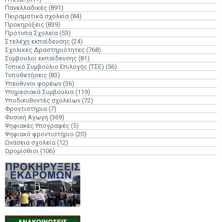
Πανελλαδικές
(891)
Πειραματικά σχολεία
(84)
Προκηρύξεις
(839)
Πρότυπα Σχολεία
(53)
Στελέχη εκπαίδευσης
(24)
Σχολικές Δραστηριότητες
(768)
Σύμβουλοι εκπαίδευσης
(81)
Τοπικό Συμβούλιο Επιλογής (ΤΣΕ)
(56)
Τοποθετήσεις
(83)
Υπεύθυνοι φορέων
(36)
Υπηρεσιακά Συμβούλια
(119)
Υποδιευθυντές σχολείων
(72)
Φροντιστήρια
(7)
Φυσική Αγωγή
(369)
Ψηφιακές Υπογραφές
(5)
Ψηφιακό φροντιστήριο
(20)
Ωνάσεια σχολεία
(12)
Ωρομίσθιοι
(106)