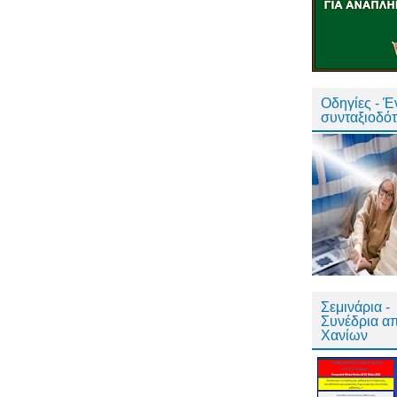
Οδηγίες - 
συνταξιοδό
Σεμινάρια -
Συνέδρια α
Χανίων