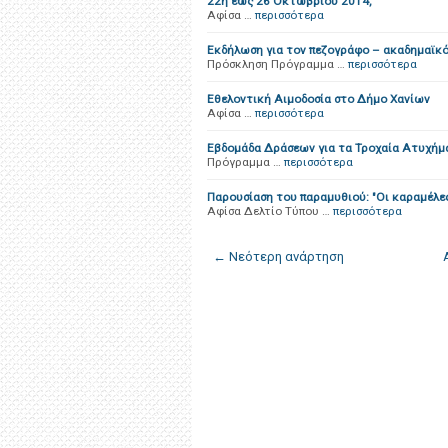
22η έως 26 Οκτωβρίου 2014,
Αφίσα …
περισσότερα
Εκδήλωση για τον πεζογράφο – ακαδημαϊκ
Πρόσκληση Πρόγραμμα …
περισσότερα
Εθελοντική Αιμοδοσία στο Δήμο Χανίων
Αφίσα …
περισσότερα
Εβδομάδα Δράσεων για τα Τροχαία Ατυχήμ
Πρόγραμμα …
περισσότερα
Παρουσίαση του παραμυθιού: "Οι καραμέλ
Αφίσα Δελτίο Τύπου …
περισσότερα
← Νεότερη ανάρτηση